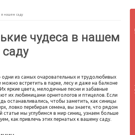
 в нашем саду
ькие чудеса в нашем
саду
 одни из самых очаровательных и трудолюбивых
 можно встретить в парке, лесу и даже на балконе
 Их яркие цвета, мелодичные песни и забавные
ют их любимицами орнитологов и птицелов. Если
удь останавливались, чтобы заметить, как синицы
рх, ловко перебирая семена, вы знаете, что рядом
й статье мы углубимся в мир синиц, узнаем больше
уем, как привлечь этих пернатых к вашему саду.