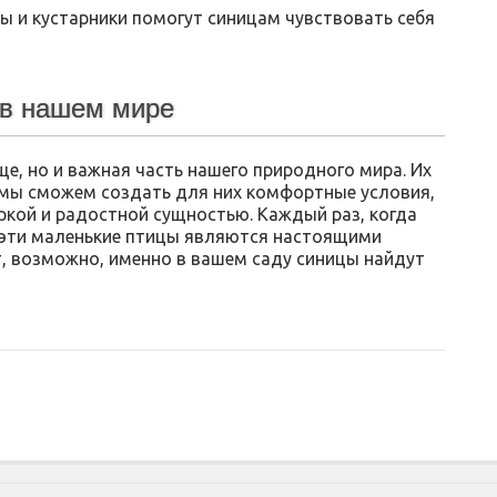
ы и кустарники помогут синицам чувствовать себя
 в нашем мире
е, но и важная часть нашего природного мира. Их
 мы сможем создать для них комфортные условия,
ркой и радостной сущностью. Каждый раз, когда
о эти маленькие птицы являются настоящими
т, возможно, именно в вашем саду синицы найдут