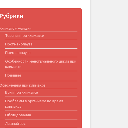
Рубрики
Климакс у женщин
Терапия при климаксе
Постменопауза
Пременопауза
Особенности менструального цикла при
климаксе
Приливы
Осложнения при климаксе
Боли при климаксе
Проблемы в организме во время
климакса
Обследования
Лишний вес