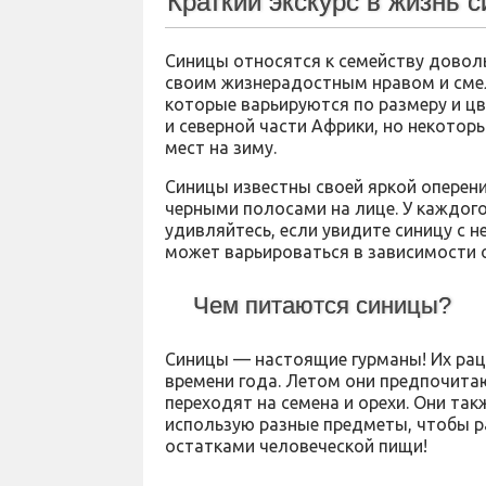
Краткий экскурс в жизнь 
Синицы относятся к семейству довол
своим жизнерадостным нравом и смел
которые варьируются по размеру и цв
и северной части Африки, но некоторы
мест на зиму.
Синицы известны своей яркой оперен
черными полосами на лице. У каждого
удивляйтесь, если увидите синицу с 
может варьироваться в зависимости о
Чем питаются синицы?
Синицы — настоящие гурманы! Их рац
времени года. Летом они предпочита
переходят на семена и орехи. Они та
использую разные предметы, чтобы ра
остатками человеческой пищи!