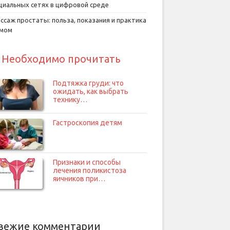
циальных сетях в цифровой среде
ссаж простаты: польза, показания и практика
умом
Необходимо прочитать
Подтяжка груди: что
ожидать, как выбрать
технику…
Гастроскопия детям
Признаки и способы
лечения поликистоза
яичников при…
вежие комментарии