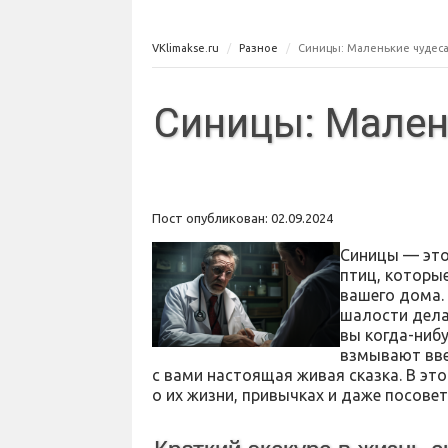
VKlimakse.ru
Разное
Синицы: Маленькие чудеса
Синицы: Мален
Пост опубликован: 02.09.2024
Синицы — это
птиц, которые
вашего дома.
шалости дела
вы когда-ниб
взмывают вве
с вами настоящая живая сказка. В это
о их жизни, привычках и даже посовет