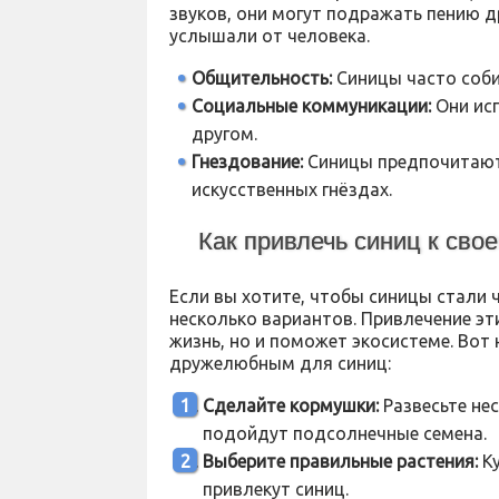
звуков, они могут подражать пению д
услышали от человека.
Общительность:
Синицы часто соби
Социальные коммуникации:
Они исп
другом.
Гнездование:
Синицы предпочитают 
искусственных гнёздах.
Как привлечь синиц к сво
Если вы хотите, чтобы синицы стали ч
несколько вариантов. Привлечение эт
жизнь, но и поможет экосистеме. Вот
дружелюбным для синиц:
Сделайте кормушки:
Развесьте не
подойдут подсолнечные семена.
Выберите правильные растения:
Ку
привлекут синиц.