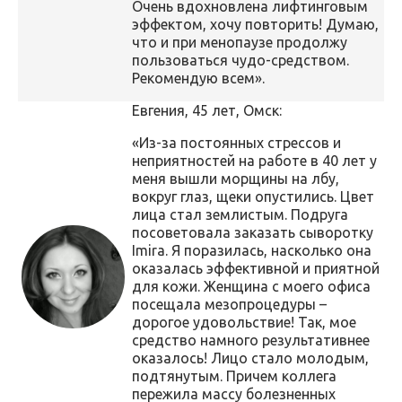
Очень вдохновлена лифтинговым
эффектом, хочу повторить! Думаю,
что и при менопаузе продолжу
пользоваться чудо-средством.
Рекомендую всем».
Евгения, 45 лет, Омск:
«Из-за постоянных стрессов и
неприятностей на работе в 40 лет у
меня вышли морщины на лбу,
вокруг глаз, щеки опустились. Цвет
лица стал землистым. Подруга
посоветовала заказать сыворотку
Imira. Я поразилась, насколько она
оказалась эффективной и приятной
для кожи. Женщина с моего офиса
посещала мезопроцедуры –
дорогое удовольствие! Так, мое
средство намного результативнее
оказалось! Лицо стало молодым,
подтянутым. Причем коллега
пережила массу болезненных