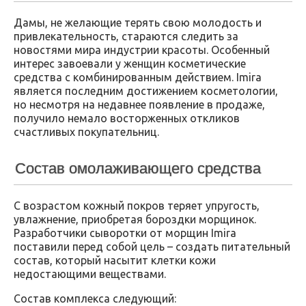
Дамы, не желающие терять свою молодость и
привлекательность, стараются следить за
новостями мира индустрии красоты. Особенный
интерес завоевали у женщин косметические
средства с комбинированным действием. Imira
является последним достижением косметологии,
но несмотря на недавнее появление в продаже,
получило немало восторженных откликов
счастливых покупательниц.
Состав омолаживающего средства
С возрастом кожный покров теряет упругость,
увлажнение, приобретая бороздки морщинок.
Разработчики сыворотки от морщин Imira
поставили перед собой цель – создать питательный
состав, который насытит клетки кожи
недостающими веществами.
Состав комплекса следующий: