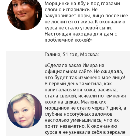
Морщинки на лбу и под глазами
словно испарились. Не
закупоривает поры, лицо после нее
не лоснится от жира. К окончанию
курса не стало угревой сыпи.
Настоящая находка для дам с
проблемной кожей!»
Галина, 51 год, Москва:
«Сделала заказ Имира на
официальном сайте. Не ожидала,
что будет так изменено мое лицо!
В первый день заметила, как
напиталась моя кожа, засияла,
стала свежей, исчезли потемнения
кожи на щеках. Маленьких
морщинок не стало через 7 дней, а
глубина носогубных заломов
настолько уменьшилась, что их
почти незаметно. К окончанию
курса я не узнавала себя в зеркале.