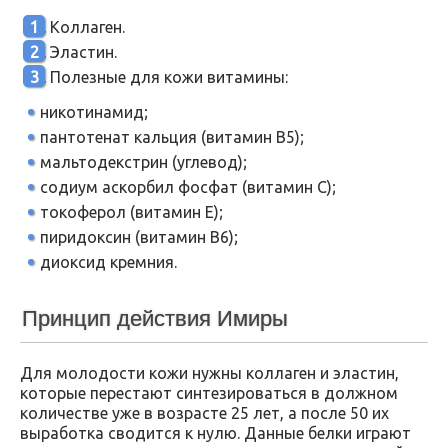
Коллаген.
Эластин.
Полезные для кожи витамины:
никотинамид;
пантотенат кальция (витамин B5);
мальтодекстрин (углевод);
содиум аскорбил фосфат (витамин C);
токоферол (витамин E);
пиридоксин (витамин B6);
диоксид кремния.
Принцип действия Имиры
Для молодости кожи нужны коллаген и эластин,
которые перестают синтезироваться в должном
количестве уже в возрасте 25 лет, а после 50 их
выработка сводится к нулю. Данные белки играют