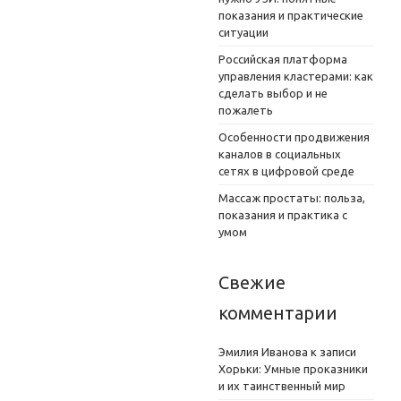
показания и практические
ситуации
Российская платформа
управления кластерами: как
сделать выбор и не
пожалеть
Особенности продвижения
каналов в социальных
сетях в цифровой среде
Массаж простаты: польза,
показания и практика с
умом
Свежие
комментарии
Эмилия Иванова
к записи
Хорьки: Умные проказники
и их таинственный мир