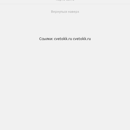
Вернуться наверх
Ссылки:
cvetokk.ru
cvetokk.ru