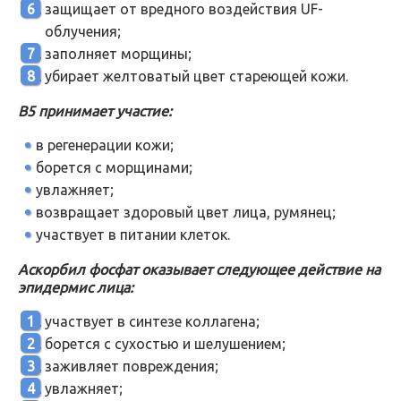
защищает от вредного воздействия UF-
облучения;
заполняет морщины;
убирает желтоватый цвет стареющей кожи.
В5 принимает участие:
в регенерации кожи;
борется с морщинами;
увлажняет;
возвращает здоровый цвет лица, румянец;
участвует в питании клеток.
Аскорбил фосфат оказывает следующее действие на
эпидермис лица:
участвует в синтезе коллагена;
борется с сухостью и шелушением;
заживляет повреждения;
увлажняет;