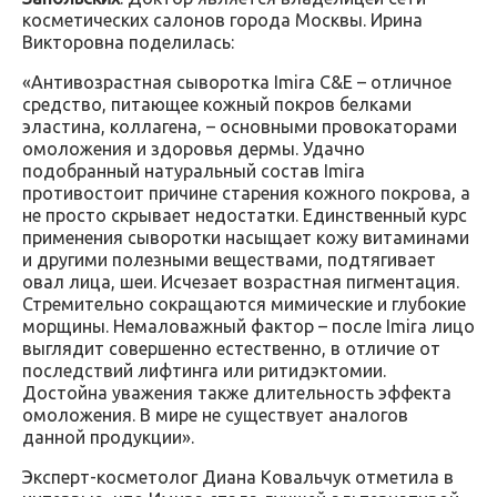
косметических салонов города Москвы. Ирина
Викторовна поделилась:
«Антивозрастная сыворотка Imira C&E – отличное
средство, питающее кожный покров белками
эластина, коллагена, – основными провокаторами
омоложения и здоровья дермы. Удачно
подобранный натуральный состав Imira
противостоит причине старения кожного покрова, а
не просто скрывает недостатки. Единственный курс
применения сыворотки насыщает кожу витаминами
и другими полезными веществами, подтягивает
овал лица, шеи. Исчезает возрастная пигментация.
Стремительно сокращаются мимические и глубокие
морщины. Немаловажный фактор – после Imira лицо
выглядит совершенно естественно, в отличие от
последствий лифтинга или ритидэктомии.
Достойна уважения также длительность эффекта
омоложения. В мире не существует аналогов
данной продукции».
Эксперт-косметолог Диана Ковальчук отметила в