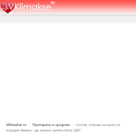
VKlimakse.ru
Препараты и средства
Состав, отзывы на крем от
морщин Имира: где можно купить Imira C&E?