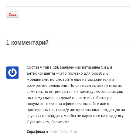
1 комментарий
Состав у Imira C&E заявлен как витамины C и E и
антиоксиданты — это полезно для борьбы с
морщинами, но смотрите ещё на увлажнители и
возможные аллергены. По отзывам эффект у многих
заметен, но встречаются и индивидуальные реакции,
поэтому сначала сделайте патч-тест. Советую
покупать только на официальном сайте или в
проверенных аптеках/у авторизованных продавцов на
крупных площадках, чтобы не нарваться на подделку.
С уважением, Серафима
Серафима
в
22.08.2025 в 07:38