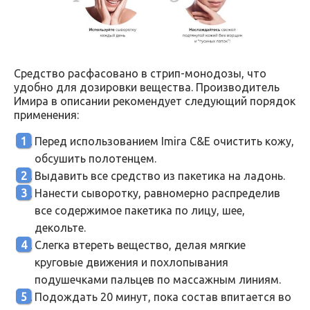
Средство расфасовано в стрип-монодозы, что
удобно для дозировки вещества. Производитель
Имира в описании рекомендует следующий порядок
применения:
Перед использованием Imira C&E очистить кожу,
обсушить полотенцем.
Выдавить все средство из пакетика на ладонь.
Нанести сыворотку, равномерно распределив
все содержимое пакетика по лицу, шее,
декольте.
Слегка втереть вещество, делая мягкие
круговые движения и похлопывания
подушечками пальцев по массажным линиям.
Подождать 20 минут, пока состав впитается во