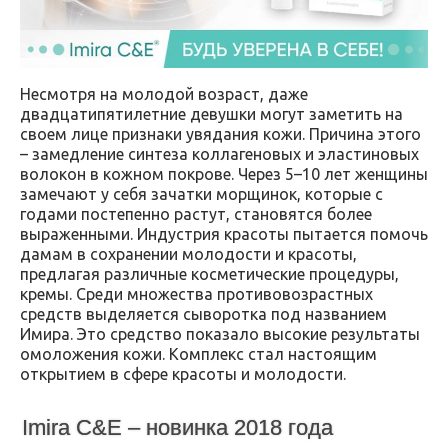
Несмотря на молодой возраст, даже
двадцатипятилетние девушки могут заметить на
своем лице признаки увядания кожи. Причина этого
– замедление синтеза коллагеновых и эластиновых
волокон в кожном покрове. Через 5–10 лет женщины
замечают у себя зачатки морщинок, которые с
годами постепенно растут, становятся более
выраженными. Индустрия красоты пытается помочь
дамам в сохранении молодости и красоты,
предлагая различные косметические процедуры,
кремы. Среди множества противовозрастных
средств выделяется сыворотка под названием
Имира. Это средство показало высокие результаты
омоложения кожи. Комплекс стал настоящим
открытием в сфере красоты и молодости.
Imira C&E – новинка 2018 года