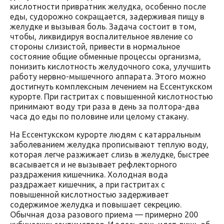
кислотности привратник желудка, особенно после
еды, судорожно сокращается, задерживая пищу в
желудке и вызывая боль. Задача состоит в том,
чтобы, ликвидируя воспалительное явление со
стороны слизистой, привести в нормальное
состояние общие обменные процессы организма,
понизить кислотность желудочного сока, улучшить
работу нервно-мышечного аппарата. Этого можно
достигнуть комплексным лечением на Ессентукском
курорте. При гастритах с повышенной кислотностью
принимают воду три раза в день за полтора-два
часа до еды по половине или целому стакану.
На Ессентукском курорте людям с катарральным
заболеванием желудка прописывают теплую воду,
которая легче разжижает слизь в желудке, быстрее
всасывается и не вызывает рефлекторного
раздражения кишечника. Холодная вода
раздражает кишечник, а при гастритах с
повышенной кислотностью задерживает
содержимое желудка и повышает секрецию.
Обычная доза разового приема — примерно 200