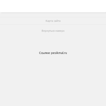
Карта сайта
Вернуться наверх
Ссылки:
pesikmal.ru