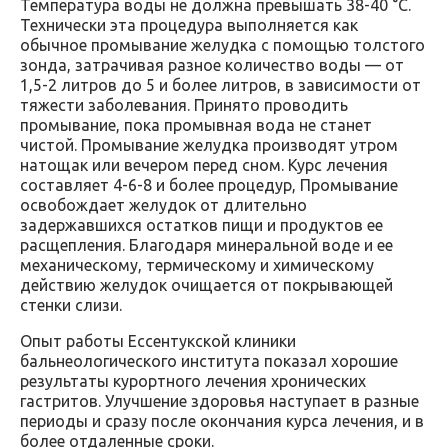
Температура воды не должна превышать 38-40 °С.
Технически эта процедура выполняется как
обычное промывание желудка с помощью толстого
зонда, затрачивая разное количество воды — от
1,5-2 литров до 5 и более литров, в зависимости от
тяжести заболевания. Принято проводить
промывание, пока промывная вода не станет
чистой. Промывание желудка производят утром
натощак или вечером перед сном. Курс лечения
составляет 4-6-8 и более процедур, Промывание
освобождает желудок от длительно
задержавшихся остатков пищи и продуктов ее
расщепления. Благодаря минеральной воде и ее
механическому, термическому и химическому
действию желудок очищается от покрывающей
стенки слизи.
Опыт работы Ессентукской клиники
бальнеологического института показал хорошие
результаты курортного лечения хронических
гастритов. Улучшение здоровья наступает в разные
периоды и сразу после окончания курса лечения, и в
более отдаленные сроки.