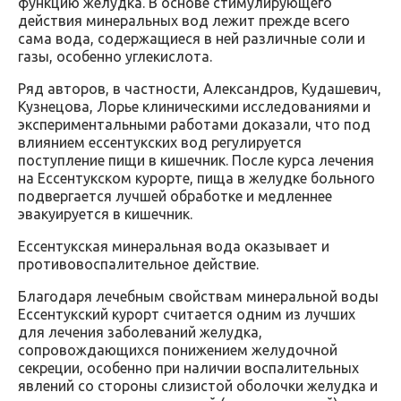
функцию желудка. В основе стимулирующего
действия минеральных вод лежит прежде всего
сама вода, содержащиеся в ней различные соли и
газы, особенно углекислота.
Ряд авторов, в частности, Александров, Кудашевич,
Кузнецова, Лорье клиническими исследованиями и
экспериментальными работами доказали, что под
влиянием ессентукских вод регулируется
поступление пищи в кишечник. После курса лечения
на Ессентукском курорте, пища в желудке больного
подвергается лучшей обработке и медленнее
эвакуируется в кишечник.
Ессентукская минеральная вода оказывает и
противовоспалительное действие.
Благодаря лечебным свойствам минеральной воды
Ессентукский курорт считается одним из лучших
для лечения заболеваний желудка,
сопровождающихся понижением желудочной
секреции, особенно при наличии воспалительных
явлений со стороны слизистой оболочки желудка и