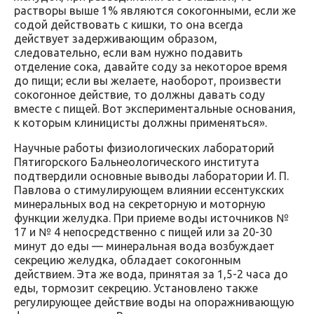
растворы выше 1% являются сокогонными, если же
содой действовать с кишки, то она всегда
действует задерживающим образом,
следовательно, если вам нужно подавить
отделение сока, давайте соду за некоторое время
до пищи; если вы желаете, наоборот, произвести
сокогонное действие, то должны давать соду
вместе с пищей. Вот экспериментальные основания,
к которым клиницисты должны применяться».
Научные работы физиологических лабораторий
Пятигорского Бальнеологического института
подтвердили основные выводы лаборатории И. П.
Павлова о стимулирующем влиянии ессентукских
минеральных вод на секреторную и моторную
функции желудка. При приеме воды источников №
17 и № 4 непосредственно с пищей или за 20-30
минут до еды — минеральная вода возбуждает
секрецию желудка, обладает сокогонным
действием. Эта же вода, принятая за 1,5-2 часа до
еды, тормозит секрецию. Установлено также
регулирующее действие воды на опоражнивающую