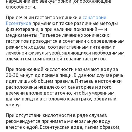
нарушении его эвакуаторной (опорожняющей)
способности.
При лечении гастритов клиники и
санатории
Ессентуков
применяют также различные методы
физиотерапии, а при наличии показаний — и
медикаменты. Питьевое лечение хронических
гастритов проводится в сочетании с определенным
режимом ходьбы, соответственным питанием и
лечебной физкультурой, являющихся необходимым
элементом комплексной терапии гастритов.
При пониженной кислотности назначают воду за
20-30 минут до приема пищи. В данном случае речь
идет лишь об общем правиле. Питьевые источники
расположены недалеко от санаториев и этого
времени вполне достаточно, чтобы умеренным
шагом придти в столовую к завтраку, обеду или
ужину.
При отсутствии кислотности в ряде случаев
рекомендуется принимать минеральную воду
вместе с едой. Ессентукская вода, таким образом,