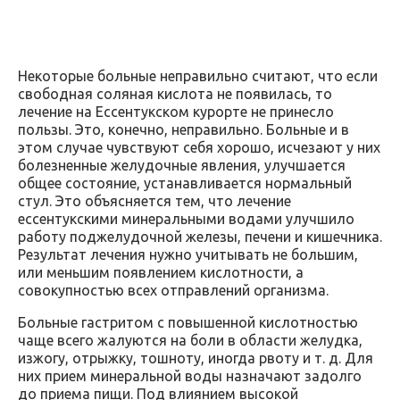
Некоторые больные неправильно считают, что если
свободная соляная кислота не появилась, то
лечение на Ессентукском курорте не принесло
пользы. Это, конечно, неправильно. Больные и в
этом случае чувствуют себя хорошо, исчезают у них
болезненные желудочные явления, улучшается
общее состояние, устанавливается нормальный
стул. Это объясняется тем, что лечение
ессентукскими минеральными водами улучшило
работу поджелудочной железы, печени и кишечника.
Результат лечения нужно учитывать не большим,
или меньшим появлением кислотности, а
совокупностью всех отправлений организма.
Больные гастритом с повышенной кислотностью
чаще всего жалуются на боли в области желудка,
изжогу, отрыжку, тошноту, иногда рвоту и т. д. Для
них прием минеральной воды назначают задолго
до приема пищи. Под влиянием высокой