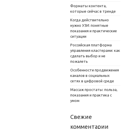
Форматы контента,
которые сейчас в тренде
Когда действительно
нужно УЗИ: понятные
показания и практические
ситуации
Российская платформа
управления кластерами: как
сделать выбор и не
пожалеть
Особенности продвижения
каналов в социальных
сетях в цифровой среде
Массаж простаты: польза,
показания и практика с
умом
Свежие
комментарии