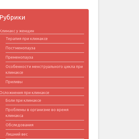
Рубрики
Климакс у женщин
Терапия при климаксе
Постменопауза
Пременопауза
Особенности менструального цикла при
климаксе
Приливы
Осложнения при климаксе
Боли при климаксе
Проблемы в организме во время
климакса
Обследования
Лишний вес