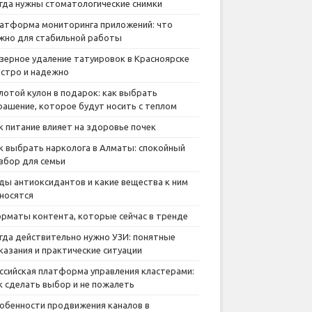
гда нужны стоматологические снимки
атформа мониторинга приложений: что
жно для стабильной работы
зерное удаление татуировок в Красноярске
стро и надежно
лотой кулон в подарок: как выбрать
рашение, которое будут носить с теплом
к питание влияет на здоровье почек
к выбрать нарколога в Алматы: спокойный
збор для семьи
ды антиоксидантов и какие вещества к ним
носятся
рматы контента, которые сейчас в тренде
гда действительно нужно УЗИ: понятные
казания и практические ситуации
ссийская платформа управления кластерами:
к сделать выбор и не пожалеть
обенности продвижения каналов в