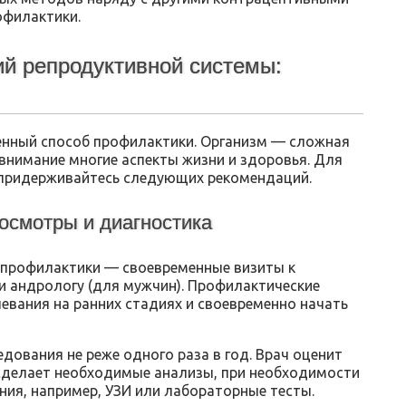
офилактики.
й репродуктивной системы:
енный способ профилактики. Организм — сложная
внимание многие аспекты жизни и здоровья. Для
 придерживайтесь следующих рекомендаций.
осмотры и диагностика
 профилактики — своевременные визиты к
ли андрологу (для мужчин). Профилактические
вания на ранних стадиях и своевременно начать
дования не реже одного раза в год. Врач оценит
сделает необходимые анализы, при необходимости
ия, например, УЗИ или лабораторные тесты.