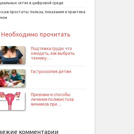
циальных сетях в цифровой среде
ссаж простаты: польза, показания и практика
умом
Необходимо прочитать
Подтяжка груди: что
ожидать, как выбрать
технику…
Гастроскопия детям
Признаки и способы
лечения поликистоза
яичников при…
вежие комментарии