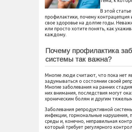
тема, к котор
В этой стать
профилактики, почему контрацепция и
свое здоровье на долгие годы. Неваж
или просто хотите понять, как ухажи
каждому.
Почему профилактика заб
системы так важна?
Многие люди считают, что пока нет 
задумываться о состоянии своей реп
Многие заболевания на ранних стадия
них внимания, последствия могут ока
хроническим болям и другим тяжелы
Заболевания репродуктивной системы
инфекции, гормональные нарушения, 
среды и, конечно, неправильная конт
который требует регулярного контрол