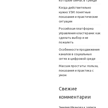
которые сейчас в тренде
Когда действительно
нужно УЗИ: понятные
показания и практические
ситуации
Российская платформа
управления кластерами: как
сделать выбор и не
пожалеть
Особенности продвижения
каналов в социальных
сетях в цифровой среде
Массаж простаты: польза,
показания и практика с
умом
Свежие
комментарии
Эмилия Иванова
к записи