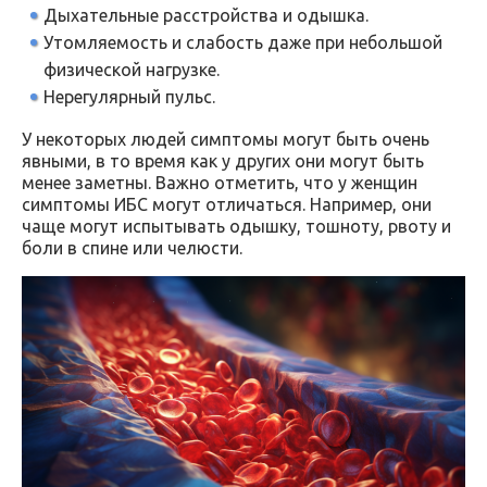
Дыхательные расстройства и одышка.
Утомляемость и слабость даже при небольшой
физической нагрузке.
Нерегулярный пульс.
У некоторых людей симптомы могут быть очень
явными, в то время как у других они могут быть
менее заметны. Важно отметить, что у женщин
симптомы ИБС могут отличаться. Например, они
чаще могут испытывать одышку, тошноту, рвоту и
боли в спине или челюсти.