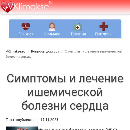
Главная
Климакс
Терапия
Приливы
VKlimakse.ru
Вопросы доктору
Симптомы и лечение ишемической
болезни сердца
Симптомы и лечение
ишемической
болезни сердца
Пост опубликован: 17.11.2023