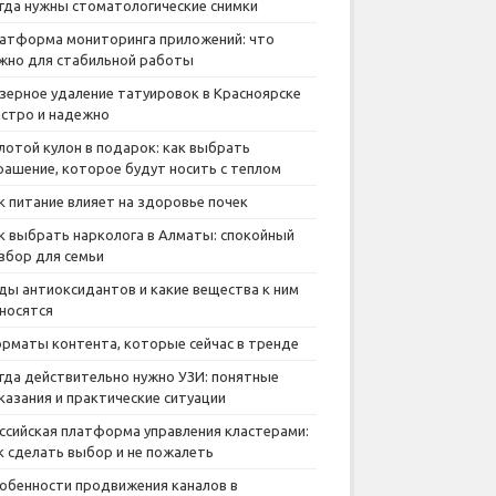
гда нужны стоматологические снимки
атформа мониторинга приложений: что
жно для стабильной работы
зерное удаление татуировок в Красноярске
стро и надежно
лотой кулон в подарок: как выбрать
рашение, которое будут носить с теплом
к питание влияет на здоровье почек
к выбрать нарколога в Алматы: спокойный
збор для семьи
ды антиоксидантов и какие вещества к ним
носятся
рматы контента, которые сейчас в тренде
гда действительно нужно УЗИ: понятные
казания и практические ситуации
ссийская платформа управления кластерами:
к сделать выбор и не пожалеть
обенности продвижения каналов в