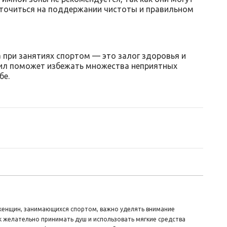
точиться на поддержании чистоты и правильном
 при занятиях спортом — это залог здоровья и
ил поможет избежать множества неприятных
бе.
я женщин, занимающихся спортом, важно уделять внимание
к желательно принимать душ и использовать мягкие средства