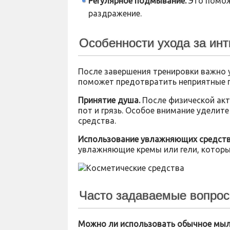
Регулярное подмывание.
Это помож
раздражение.
Особенности ухода за инт
После завершения тренировки важно 
поможет предотвратить неприятные п
Принятие душа.
После физической акт
пот и грязь. Особое внимание уделит
средства.
Использование увлажняющих средств
увлажняющие кремы или гели, которы
Часто задаваемые вопро
Можно ли использовать обычное мыл