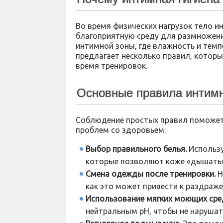
Во время физических нагрузок тело и
благоприятную среду для размножения
интимной зоны, где влажность и тем
предлагает несколько правил, котор
время тренировок.
Основные правила интимн
Соблюдение простых правил поможет
проблем со здоровьем:
Выбор правильного белья.
Использу
которые позволяют коже «дышать»
Смена одежды после тренировки.
Н
как это может привести к раздраж
Использование мягких моющих сре
нейтральным pH, чтобы не нарушат