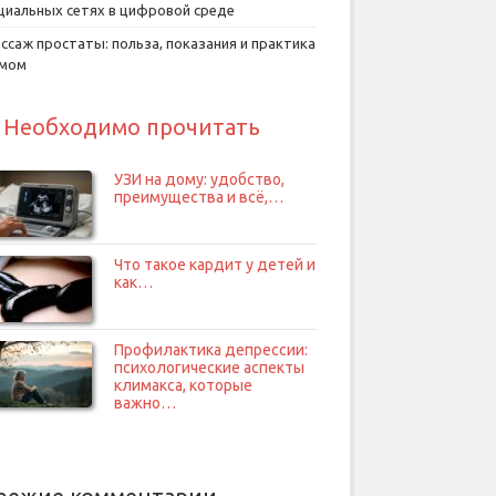
циальных сетях в цифровой среде
ссаж простаты: польза, показания и практика
умом
Необходимо прочитать
УЗИ на дому: удобство,
преимущества и всё,…
Что такое кардит у детей и
как…
Профилактика депрессии:
психологические аспекты
климакса, которые
важно…