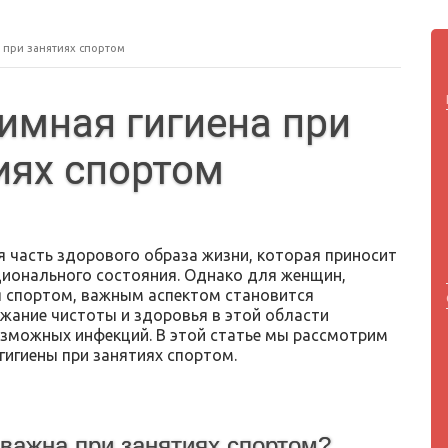
 при занятиях спортом
имная гигиена при
иях спортом
 часть здорового образа жизни, которая приносит
ционального состояния. Однако для женщин,
ся спортом, важным аспектом становится
жание чистоты и здоровья в этой области
зможных инфекций. В этой статье мы рассмотрим
гигиены при занятиях спортом.
 важна при занятиях спортом?