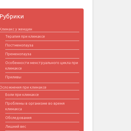
Рубрики
Климакс у женщин
Терапия при климаксе
Постменопауза
Пременопауза
Особенности менструального цикла при
климаксе
Приливы
Осложнения при климаксе
Боли при климаксе
Проблемы в организме во время
климакса
Обследования
Лишний вес