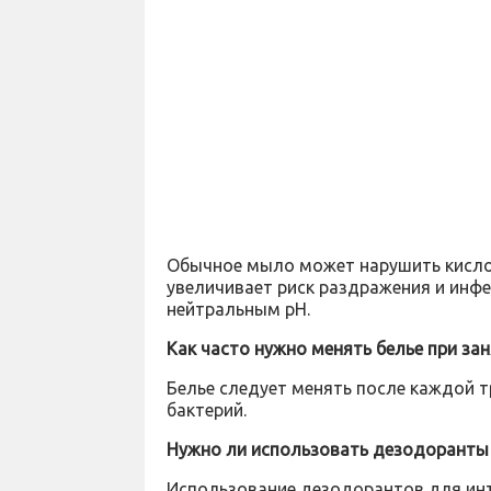
Обычное мыло может нарушить кисло
увеличивает риск раздражения и инфе
нейтральным pH.
Как часто нужно менять белье при за
Белье следует менять после каждой т
бактерий.
Нужно ли использовать дезодоранты
Использование дезодорантов для инт