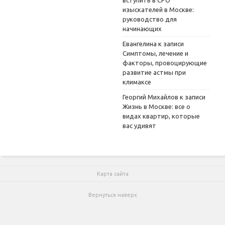
изыскателей в Москве:
руководство для
начинающих
Евангелина
к записи
Симптомы, лечение и
факторы, провоцирующие
развитие астмы при
климаксе
Георгий Михайлов
к записи
Жизнь в Москве: все о
видах квартир, которые
вас удивят
Карта сайта
Вернуться наверх