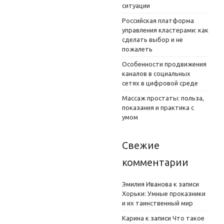
ситуации
Российская платформа
управления кластерами: как
сделать выбор и не
пожалеть
Особенности продвижения
каналов в социальных
сетях в цифровой среде
Массаж простаты: польза,
показания и практика с
умом
Свежие
комментарии
Эмилия Иванова
к записи
Хорьки: Умные проказники
и их таинственный мир
Карина
к записи
Что такое