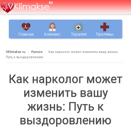
Главная
Климакс
Терапия
Приливы
VKlimakse.ru
Разное
Как нарколог может изменить вашу жизнь:
Путь к выздоровлению
Как нарколог может
изменить вашу
жизнь: Путь к
выздоровлению