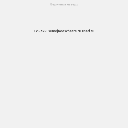
Вернуться наверх
Ссылки:
semejnoeschaste.ru
8sad.ru