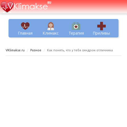
Главная
Климакс
Терапия
Приливы
VKlimakse.ru
Разное
Как понять, что у тебя синдром отличника