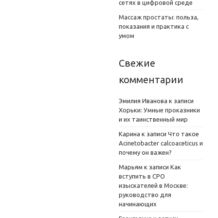
сетях в цифровой среде
Массаж простаты: польза,
показания и практика с
умом
Свежие
комментарии
Эмилия Иванова
к записи
Хорьки: Умные проказники
и их таинственный мир
Карина
к записи
Что такое
Acinetobacter calcoaceticus и
почему он важен?
Марьям
к записи
Как
вступить в СРО
изыскателей в Москве:
руководство для
начинающих