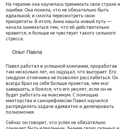
На терапии она научилась принимать свои страхи и
ошибки. Она поняла, что не обязательно быть
идеальной, и смогла пересмотреть свои
приоритеты. В итоге, Анна нашла новый путь —
начала заниматься тем, что ей действительно
нравится, и больше не чувствует такого сильного
стресса.
Опыт Павла
Павел работал в успешной компании, проработав
там несколько лет, но ощущал, что выгорает. Его
синдром отличника не позволял расслабиться. Он
всегда брал на себя больше проектов, чем мог
завершить, и боялся, что его уволят, если он не
будет работать на максимум. С помощью
менторства и саморефлексии Павел научился
распределять задачи адекватно и делегировать
полномочия.
Сейчас он говорит, что успех не обязательно
означает быть идеальным. Знание своих сильных и