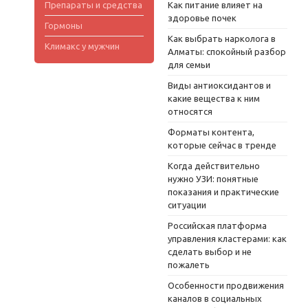
Препараты и средства
Как питание влияет на
здоровье почек
Гормоны
Как выбрать нарколога в
Климакс у мужчин
Алматы: спокойный разбор
для семьи
Виды антиоксидантов и
какие вещества к ним
относятся
Форматы контента,
которые сейчас в тренде
Когда действительно
нужно УЗИ: понятные
показания и практические
ситуации
Российская платформа
управления кластерами: как
сделать выбор и не
пожалеть
Особенности продвижения
каналов в социальных