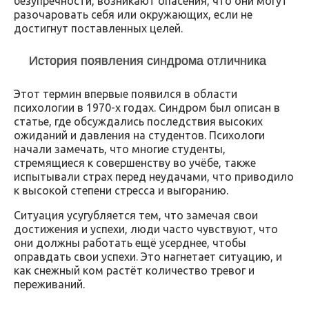
безупречности, возникают опасения, что они могут
разочаровать себя или окружающих, если не
достигнут поставленных целей.
История появления синдрома отличника
Этот термин впервые появился в области
психологии в 1970-х годах. Синдром был описан в
статье, где обсуждались последствия высоких
ожиданий и давления на студентов. Психологи
начали замечать, что многие студенты,
стремящиеся к совершенству во учёбе, также
испытывали страх перед неудачами, что приводило
к высокой степени стресса и выгоранию.
Ситуация усугубляется тем, что замечая свои
достижения и успехи, люди часто чувствуют, что
они должны работать ещё усерднее, чтобы
оправдать свои успехи. Это нагнетает ситуацию, и
как снежный ком растёт количество тревог и
переживаний.