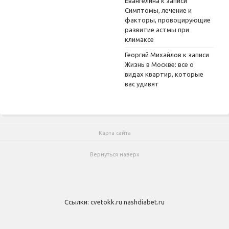
Евангелина
к записи
Симптомы, лечение и
факторы, провоцирующие
развитие астмы при
климаксе
Георгий Михайлов
к записи
Жизнь в Москве: все о
видах квартир, которые
вас удивят
Карта сайта
Вернуться наверх
Ссылки:
cvetokk.ru
nashdiabet.ru