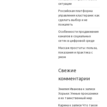
ситуации
Российская платформа
управления кластерами: как
сделать выбор и не
пожалеть
Особенности продвижения
каналов в социальных
сетях в цифровой среде
Массаж простаты: польза,
показания и практика с
умом
Свежие
комментарии
Эмилия Иванова
к записи
Хорьки: Умные проказники
и их таинственный мир
Карина
к записи
Что такое