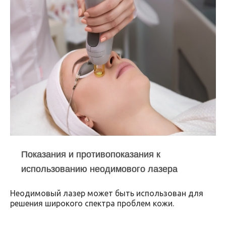
Показания и противопоказания к
использованию неодимового лазера
Неодимовый лазер может быть использован для
решения широкого спектра проблем кожи.