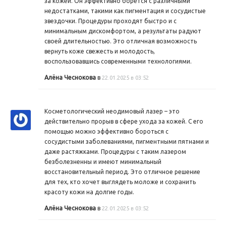
за кожей. Он эффективно борется с различными
недостатками, такими как пигментация и сосудистые
звездочки. Процедуры проходят быстро и с
минимальным дискомфортом, а результаты радуют
своей длительностью. Это отличная возможность
вернуть коже свежесть и молодость,
воспользовавшись современными технологиями.
Алёна Чеснокова
в
22.01.2025 в 03:52
Косметологический неодимовый лазер – это
действительно прорыв в сфере ухода за кожей. С его
помощью можно эффективно бороться с
сосудистыми заболеваниями, пигментными пятнами и
даже растяжками. Процедуры с таким лазером
безболезненны и имеют минимальный
восстановительный период. Это отличное решение
для тех, кто хочет выглядеть моложе и сохранить
красоту кожи на долгие годы.
Алёна Чеснокова
в
22.01.2025 в 03:52