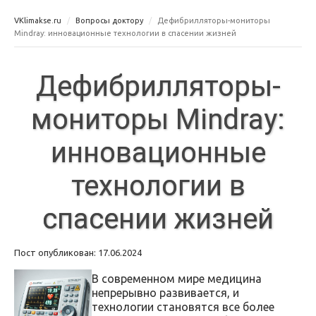
VKlimakse.ru
Вопросы доктору
Дефибрилляторы-мониторы
Mindray: инновационные технологии в спасении жизней
Дефибрилляторы-
мониторы Mindray:
инновационные
технологии в
спасении жизней
Пост опубликован: 17.06.2024
В современном мире медицина
непрерывно развивается, и
технологии становятся все более