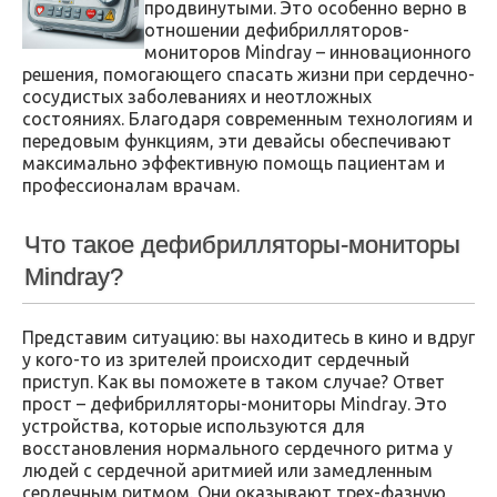
продвинутыми. Это особенно верно в
отношении дефибрилляторов-
мониторов Mindray – инновационного
решения, помогающего спасать жизни при сердечно-
сосудистых заболеваниях и неотложных
состояниях. Благодаря современным технологиям и
передовым функциям, эти девайсы обеспечивают
максимально эффективную помощь пациентам и
профессионалам врачам.
Что такое дефибрилляторы-мониторы
Mindray?
Представим ситуацию: вы находитесь в кино и вдруг
у кого-то из зрителей происходит сердечный
приступ. Как вы поможете в таком случае? Ответ
прост – дефибрилляторы-мониторы Mindray. Это
устройства, которые используются для
восстановления нормального сердечного ритма у
людей с сердечной аритмией или замедленным
сердечным ритмом. Они оказывают трех-фазную