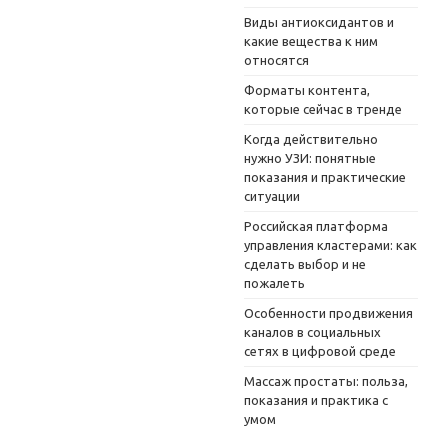
Виды антиоксидантов и
какие вещества к ним
относятся
Форматы контента,
которые сейчас в тренде
Когда действительно
нужно УЗИ: понятные
показания и практические
ситуации
Российская платформа
управления кластерами: как
сделать выбор и не
пожалеть
Особенности продвижения
каналов в социальных
сетях в цифровой среде
Массаж простаты: польза,
показания и практика с
умом