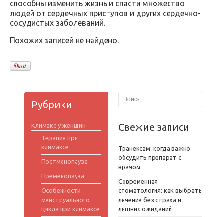
способны изменить жизнь и спасти множество
людей от сердечных приступов и других сердечно-
сосудистых заболеваний.
Похожих записей не найдено.
Рубрики
Свежие записи
Климакс у женщин
Терапия при
климаксе
Транексам: когда важно
обсудить препарат с
Постменопауза
врачом
Пременопауза
Современная
Особенности
стоматология: как выбрать
менструального
лечение без страха и
цикла при климаксе
лишних ожиданий