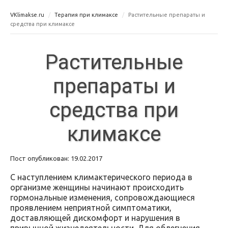
VKlimakse.ru
Терапия при климаксе
Растительные препараты и
средства при климаксе
Растительные
препараты и
средства при
климаксе
Пост опубликован: 19.02.2017
С наступлением климактерического периода в
организме женщины начинают происходить
гормональные изменения, сопровождающиеся
проявлением неприятной симптоматики,
доставляющей дискомфорт и нарушения в
привычной жизнедеятельности. Для облегчения