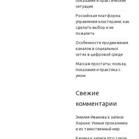
показания и практические
ситуации
Российская платформа
управления кластерами: как
сделать выбор и не
пожалеть
Особенности продвижения
каналов в социальных
сетях в цифровой среде
Массаж простаты: польза,
показания и практика с
умом
Свежие
комментарии
Эмилия Иванова
к записи
Хорьки: Умные проказники
и их таинственный мир
Карина
к записи
Что такое