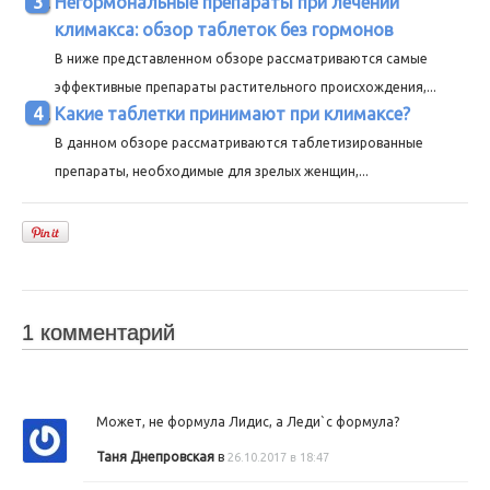
Негормональные препараты при лечении
климакса: обзор таблеток без гормонов
В ниже представленном обзоре рассматриваются самые
эффективные препараты растительного происхождения,...
Какие таблетки принимают при климаксе?
В данном обзоре рассматриваются таблетизированные
препараты, необходимые для зрелых женщин,...
1 комментарий
Может, не формула Лидис, а Леди`с формула?
Таня Днепровская
в
26.10.2017 в 18:47