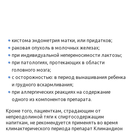
кистома эндометрия матки, или придатков;
раковая опухоль в молочных железах;
при индивидуальной непереносимости лактозы;
при патологиях, протекающих в области
головного мозга;
с осторожностью: в период вынашивания ребенка
и грудного вскармливания;
при аллергических реакциях на содержание
одного из компонентов препарата.
Кроме того, пациенткам, страдающим от
непреодолимой тяги к спиртосодержащим
напиткам, не рекомендуется применять во время
климактерического периода препарат Климандион