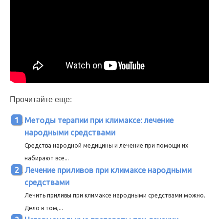
Прочитайте еще:
Методы терапии при климаксе: лечение
народными средствами
Средства народной медицины и лечение при помощи их
набирают все...
Лечение приливов при климаксе народными
средствами
Лечить приливы при климаксе народными средствами можно.
Дело в том,...