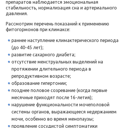
препаратов наблюдается эмоциональная
стабильность, нормализация сна и артериального
давления.
Рассмотрим перечень показаний к применению
фитогормонов при климаксе:
раннее наступление климактерического периода
(до 40-45 лет);
развитие сахарного диабета;
отсутствие менструальных выделений на
протяжении длительного периода в
репродуктивном возрасте;
образование гипертонии;
позднее половое созревание (когда первые
месячные приходят после 16-летия);
нарушение функциональности мочеполовой
системы органов, выражающееся недержанием
мочи, особенно во время менопаузы;
проявление сосудистой симптоматики