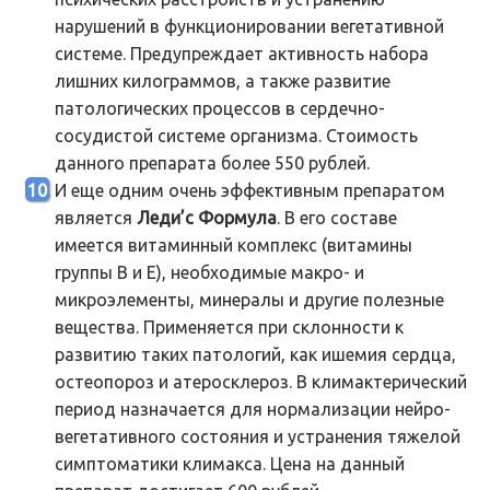
нарушений в функционировании вегетативной
системе. Предупреждает активность набора
лишних килограммов, а также развитие
патологических процессов в сердечно-
сосудистой системе организма. Стоимость
данного препарата более 550 рублей.
И еще одним очень эффективным препаратом
является
Леди’с Формула
. В его составе
имеется витаминный комплекс (витамины
группы В и Е), необходимые макро- и
микроэлементы, минералы и другие полезные
вещества. Применяется при склонности к
развитию таких патологий, как ишемия сердца,
остеопороз и атеросклероз. В климактерический
период назначается для нормализации нейро-
вегетативного состояния и устранения тяжелой
симптоматики климакса. Цена на данный