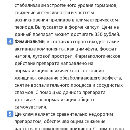
стабилизации эстрогенного уровня гормонов,
снижение интенсивности и частоты
возникновения приливов в климактерическом
периоде. Выпускается в форме капсул. Цена на
данный препарат может достигать 350 рублей.
Феминальгин
, в состав которого входят такие
активные компоненты, как цимифуга, фосфат
натрия, луговой прострел. Фармакологическое
действие препарата направлено на
нормализацию психического состояния
женщины, оказание обезболивающего эффекта,
снятие воспалительного процесса и сосудистых
спазмов. С помощью данного препарата
достигается нормализация общего
самочувствия.
Ци-клим
является сравнительно недорогим
препаратом, обеспечивающим снижение
частоты возникновения приливов. Стоимость на