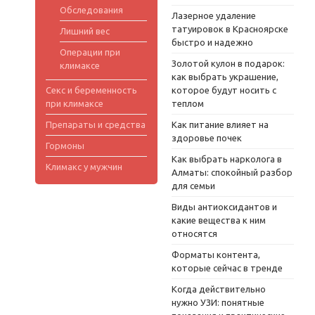
Обследования
Лазерное удаление
татуировок в Красноярске
Лишний вес
быстро и надежно
Операции при
Золотой кулон в подарок:
климаксе
как выбрать украшение,
Секс и беременность
которое будут носить с
при климаксе
теплом
Препараты и средства
Как питание влияет на
здоровье почек
Гормоны
Как выбрать нарколога в
Климакс у мужчин
Алматы: спокойный разбор
для семьи
Виды антиоксидантов и
какие вещества к ним
относятся
Форматы контента,
которые сейчас в тренде
Когда действительно
нужно УЗИ: понятные