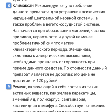
Климаксан
. Рекомендуется употребление
данного препарата для устранения психических
нарушений центральной нервной системы, а
также проблем в вегето-сосудистой системе.
Назначается при образовании мигреней, частых
приливов, нервозности и другой не менее
проблематичной симптоматики
климактерического периода. Женщинам,
склонным к аллергическим высыпаниям,
необходимо проявлять осторожность при
приеме данного средства. По стоимости данный
препарат является не дорогим: его цена не
достигает и 120 рублей.
Ременс
, включающий в себя состав из таких
активных веществ, как железа каракатицы,
змеиный яд, поликарпус, сангвинария,
кистевидная цимифуга. Способствует снижению
психических расстройств и устранению