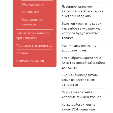
Обследования
Лазерное удаление
татуировок в Красноярске
Лишний вес
быстро и надежно
Операции при
Золотой кулон в подарок:
климаксе
как выбрать украшение,
Секс и беременность
которое будут носить с
при климаксе
теплом
Препараты и средства
Как питание влияет на
здоровье почек
Гормоны
Как выбрать нарколога в
Климакс у мужчин
Алматы: спокойный разбор
для семьи
Виды антиоксидантов и
какие вещества к ним
относятся
Форматы контента,
которые сейчас в тренде
Когда действительно
нужно УЗИ: понятные