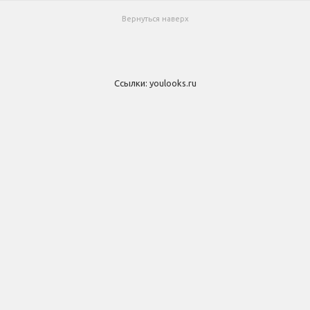
Вернуться наверх
Ссылки:
youlooks.ru