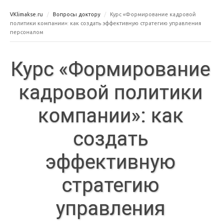
VKlimakse.ru
Вопросы доктору
Курс «Формирование кадровой
политики компании»: как создать эффективную стратегию управления
персоналом
Курс «Формирование
кадровой политики
компании»: как
создать
эффективную
стратегию
управления