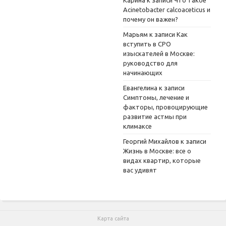
Acinetobacter calcoaceticus и
почему он важен?
Марьям
к записи
Как
вступить в СРО
изыскателей в Москве:
руководство для
начинающих
Евангелина
к записи
Симптомы, лечение и
факторы, провоцирующие
развитие астмы при
климаксе
Георгий Михайлов
к записи
Жизнь в Москве: все о
видах квартир, которые
вас удивят
Карта сайта