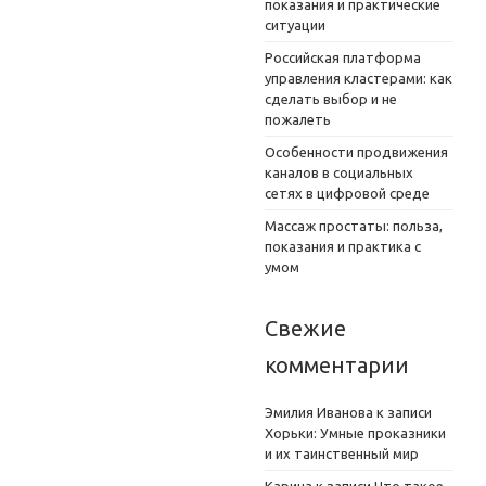
показания и практические
ситуации
Российская платформа
управления кластерами: как
сделать выбор и не
пожалеть
Особенности продвижения
каналов в социальных
сетях в цифровой среде
Массаж простаты: польза,
показания и практика с
умом
Свежие
комментарии
Эмилия Иванова
к записи
Хорьки: Умные проказники
и их таинственный мир
Карина
к записи
Что такое