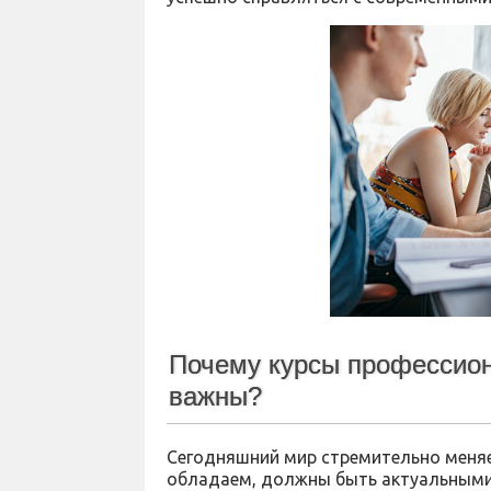
Почему курсы профессион
важны?
Сегодняшний мир стремительно меняе
обладаем, должны быть актуальными