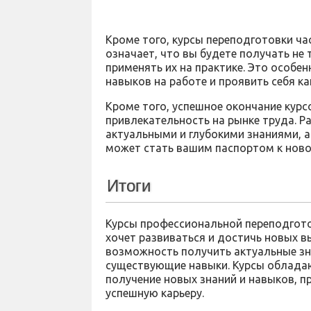
Кроме того, курсы переподготовки ча
означает, что вы будете получать не 
применять их на практике. Это особе
навыков на работе и проявить себя к
Кроме того, успешное окончание кур
привлекательность на рынке труда. Р
актуальными и глубокими знаниями, а
может стать вашим паспортом к ново
Итоги
Курсы профессиональной переподгото
хочет развиваться и достичь новых в
возможность получить актуальные зн
существующие навыки. Курсы облада
получение новых знаний и навыков, п
успешную карьеру.