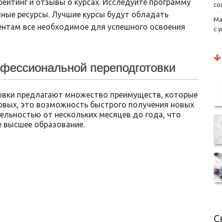
рейтинг и отзывы о курсах. Исследуйте программу
со
пные ресурсы. Лучшие курсы будут обладать
Ма
ентам все необходимое для успешного освоения
с 
фессиональной переподготовки
овки предлагают множество преимуществ, которые
ервых, это возможность быстрого получения новых
ельностью от нескольких месяцев до года, что
е высшее образование.
С