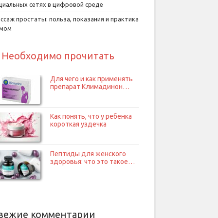
циальных сетях в цифровой среде
ссаж простаты: польза, показания и практика
умом
Необходимо прочитать
Для чего и как применять
препарат Климадинон…
Как понять, что у ребенка
короткая уздечка
Пептиды для женского
здоровья: что это такое…
вежие комментарии