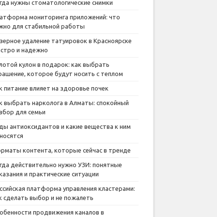
гда нужны стоматологические снимки
атформа мониторинга приложений: что
жно для стабильной работы
зерное удаление татуировок в Красноярске
стро и надежно
лотой кулон в подарок: как выбрать
рашение, которое будут носить с теплом
к питание влияет на здоровье почек
к выбрать нарколога в Алматы: спокойный
збор для семьи
ды антиоксидантов и какие вещества к ним
носятся
рматы контента, которые сейчас в тренде
гда действительно нужно УЗИ: понятные
казания и практические ситуации
ссийская платформа управления кластерами:
к сделать выбор и не пожалеть
обенности продвижения каналов в