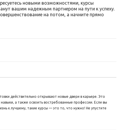
тересуетесь новыми возможностями, курсы
анут вашим надежным партнером на пути к успеху.
овершенствование на потом, а начните прямо
овки действительно открывают новые двери в карьере. Это
 навыки, а также освоить востребованные профессии. Если вы
знь к лучшему, такие курсы — это то, что нужно! Не упустите