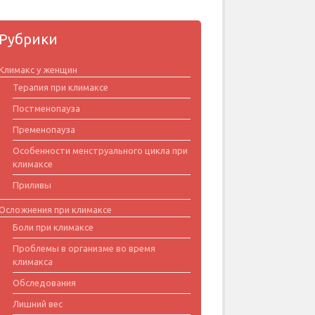
Рубрики
Климакс у женщин
Терапия при климаксе
Постменопауза
Пременопауза
Особенности менструального цикла при
климаксе
Приливы
Осложнения при климаксе
Боли при климаксе
Проблемы в организме во время
климакса
Обследования
Лишний вес