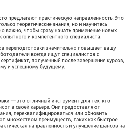
сто предлагают практическую направленность. Это
только теоретические знания, но и научитесь
нно важно, чтобы сразу начать применение новых
ак опытного и компетентного специалиста.
сов переподготовки значительно повышает вашу
аботодатели всегда ищут специалистов с
 сертификат, полученный после завершения курсов,
му и успешному будущему.
вки — это отличный инструмент для тех, кто
ысот в своей карьере. Они предоставляют
ания, переквалифицироваться или обновить
ют множеством преимуществ, таких как быстрое
рактическая направленность и улучшение шансов на