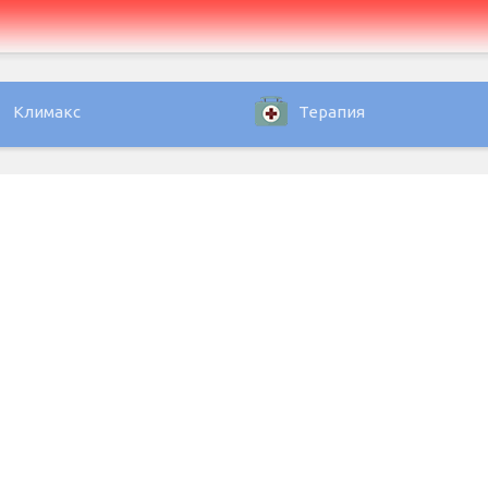
Климакс
Терапия