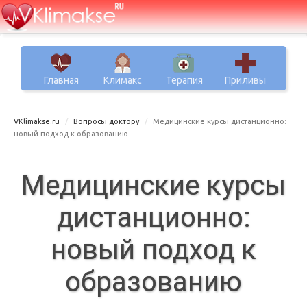
Главная
Климакс
Терапия
Приливы
VKlimakse.ru
Вопросы доктору
Медицинские курсы дистанционно:
новый подход к образованию
Медицинские курсы
дистанционно:
новый подход к
образованию