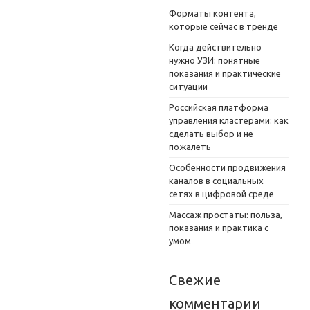
Форматы контента,
которые сейчас в тренде
Когда действительно
нужно УЗИ: понятные
показания и практические
ситуации
Российская платформа
управления кластерами: как
сделать выбор и не
пожалеть
Особенности продвижения
каналов в социальных
сетях в цифровой среде
Массаж простаты: польза,
показания и практика с
умом
Свежие
комментарии