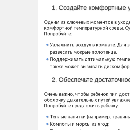
1. Создайте комфортные 
Одним из ключевых моментов в уходе
комфортной температурной среды. Су
Попробуйте:
Увлажнить воздух в комнате. Для 
развесить мокрые полотенца.
Поддерживать оптимальную темпер
также может вызывать дискомфор
2. Обеспечьте достаточно
Очень важно, чтобы ребенок пил дос
оболочку дыхательных путей увлажне
Попробуйте предложить ребенку:
Теплые напитки (например, травяны
Компоты и морсы из ягод;