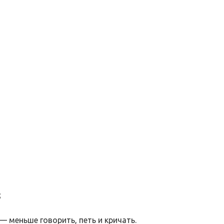
;
 меньше говорить, петь и кричать.