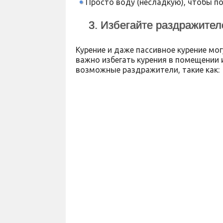
Просто воду (несладкую), чтобы п
3. Избегайте раздражител
Курение и даже пассивное курение мо
важно избегать курения в помещении и
возможные раздражители, такие как: