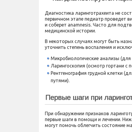
Диагностика ларинготрахеита не сост
первичном этапе педиатр проведет в
и соберет anamnesis. Часто для под
медицинской истории.
В некоторых случаях могут быть наз
уточнить степень воспаления и исклю
Микробиологические анализы (для 
Ларингоскопия (осмотр гортани с 
Рентгенография грудной клетки (д
путями).
Первые шаги при ларингот
При обнаружении признаков ларинготр
первые шаги в помощи и лечении. Ни
могут помочь облегчить состояние м