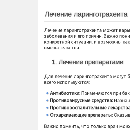
Лечение ларинготрахеита
Лечение ларинготрахеита может варь
заболевания и его причин. Важно пони
конкретной ситуации, и возможны как
вмешательства.
1. Лечение препаратами
Для лечения ларинготрахеита могут 
всего используются:
Антибиотики:
Применяются при бакт
Противовирусные средства:
Назнач
Противовоспалительные лекарства
Отхаркивающие препараты:
Оказыв
Важно помнить, что только врач може