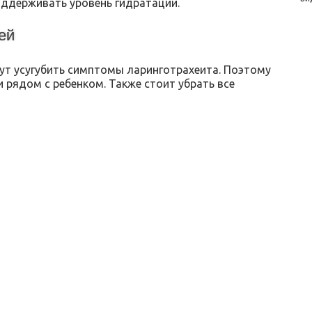
оддерживать уровень гидратации.
ей
гут усугубить симптомы ларинготрахеита. Поэтому
 рядом с ребенком. Также стоит убрать все