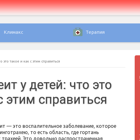
Климакс
Терапия
о это такое и как с этим справиться
ит у детей: что это
 с этим справиться
ит — это воспалительное заболевание, которое
нготрахею, то есть область, где гортань
с трахеей. Это довольно распространенная