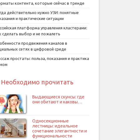
рматы контента, которые сейчас в тренде
гда действительно нужно УЗИ: понятные
казания и практические ситуации
ссийская платформа управления кластерами:
к сделать выбор и не пожалеть
обенности продвижения каналов в
циальных сетях в цифровой среде
ссаж простаты: польза, показания и практика
умом
Необходимо прочитать
Выдающиеся скунсы: где
они обитают и каковы…
Односекционные
лестницы: идеальное
сочетание элегантности и
функциональности