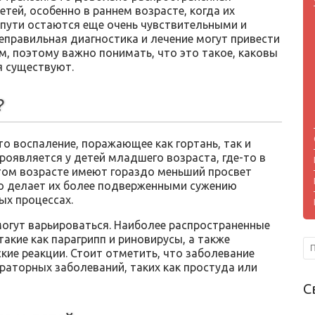
етей, особенно в раннем возрасте, когда их
пути остаются еще очень чувствительными и
еправильная диагностика и лечение могут привести
м, поэтому важно понимать, что это такое, каковы
я существуют.
?
о воспаление, поражающее как гортань, так и
роявляется у детей младшего возраста, где-то в
 этом возрасте имеют гораздо меньший просвет
то делает их более подверженными сужению
ых процессах.
огут варьироваться. Наиболее распространенные
акие как парагрипп и риновирусы, а также
кие реакции. Стоит отметить, что заболевание
ираторных заболеваний, таких как простуда или
С