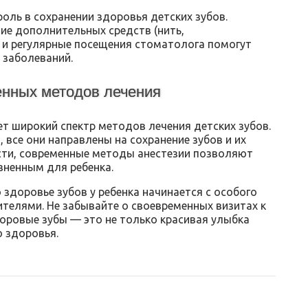
оль в сохранении здоровья детских зубов.
ние дополнительных средств (нить,
е и регулярные посещения стоматолога помогут
 заболеваний.
енных методов лечения
т широкий спектр методов лечения детских зубов.
все они направлены на сохранение зубов и их
сти, современные методы анестезии позволяют
зненным для ребенка.
 здоровье зубов у ребенка начинается с особого
телями. Не забывайте о своевременных визитах к
доровые зубы — это не только красивая улыбка
о здоровья.