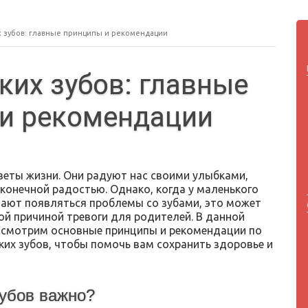
х зубов: главные принципы и рекомендации
ких зубов: главные
и рекомендации
веты жизни. Они радуют нас своими улыбками,
сконечной радостью. Однако, когда у маленького
нают появляться проблемы со зубами, это может
ой причиной тревоги для родителей. В данной
ссмотрим основные принципы и рекомендации по
ких зубов, чтобы помочь вам сохранить здоровье и
зубов важно?