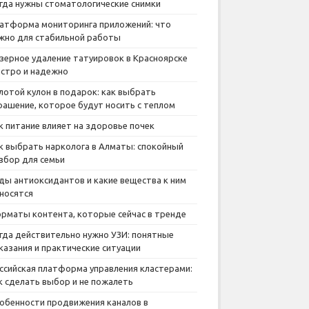
гда нужны стоматологические снимки
атформа мониторинга приложений: что
жно для стабильной работы
зерное удаление татуировок в Красноярске
стро и надежно
лотой кулон в подарок: как выбрать
рашение, которое будут носить с теплом
к питание влияет на здоровье почек
к выбрать нарколога в Алматы: спокойный
збор для семьи
ды антиоксидантов и какие вещества к ним
носятся
рматы контента, которые сейчас в тренде
гда действительно нужно УЗИ: понятные
казания и практические ситуации
ссийская платформа управления кластерами:
к сделать выбор и не пожалеть
обенности продвижения каналов в