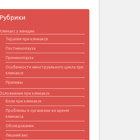
Рубрики
Климакс у женщин
Терапия при климаксе
Постменопауза
Пременопауза
Особенности менструального цикла при
климаксе
Приливы
Осложнения при климаксе
Боли при климаксе
Проблемы в организме во время
климакса
Обследования
Лишний вес