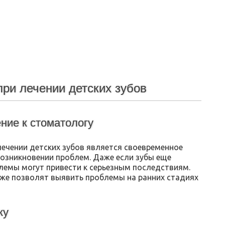
ри лечении детских зубов
ние к стоматологу
лечении детских зубов является своевременное
возникновении проблем. Даже если зубы еще
лемы могут привести к серьезным последствиям.
кже позволят выявить проблемы на ранних стадиях
ку