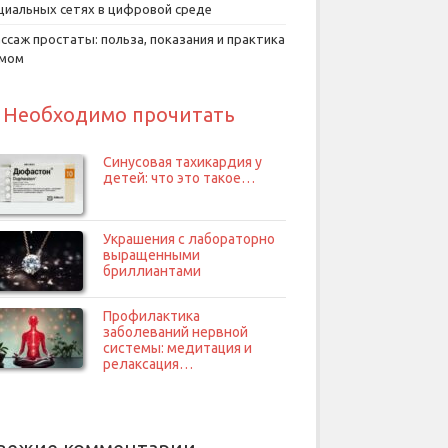
циальных сетях в цифровой среде
ссаж простаты: польза, показания и практика
умом
Необходимо прочитать
Синусовая тахикардия у
детей: что это такое…
Украшения с лабораторно
выращенными
бриллиантами
Профилактика
заболеваний нервной
системы: медитация и
релаксация…