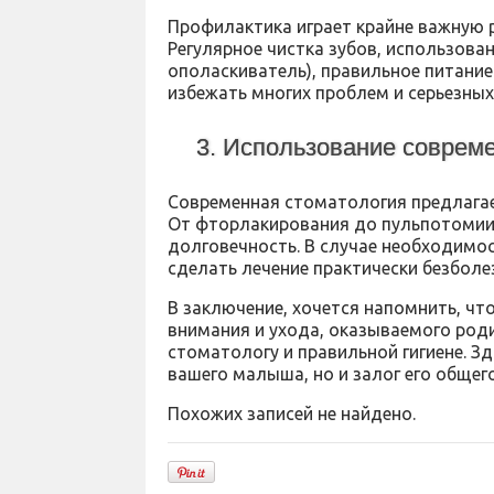
Профилактика играет крайне важную р
Регулярное чистка зубов, использова
ополаскиватель), правильное питани
избежать многих проблем и серьезных
3. Использование соврем
Современная стоматология предлагае
От фторлакирования до пульпотомии, 
долговечность. В случае необходимо
сделать лечение практически безболе
В заключение, хочется напомнить, что
внимания и ухода, оказываемого роди
стоматологу и правильной гигиене. З
вашего малыша, но и залог его общег
Похожих записей не найдено.