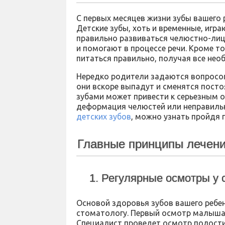
С первых месяцев жизни зубы вашего 
Детские зубы, хоть и временные, игр
правильно развиваться челюстно-лиц
и помогают в процессе речи. Кроме т
питаться правильно, получая все не
Нередко родители задаются вопросом
они вскоре выпадут и сменятся посто
зубами может привести к серьезным о
деформация челюстей или неправиль
детских зубов
, можно узнать пройдя 
Главные принципы лечени
1. Регулярные осмотры у 
Основой здоровья зубов вашего ребен
стоматологу. Первый осмотр малыша 
Специалист проведет осмотр полости 