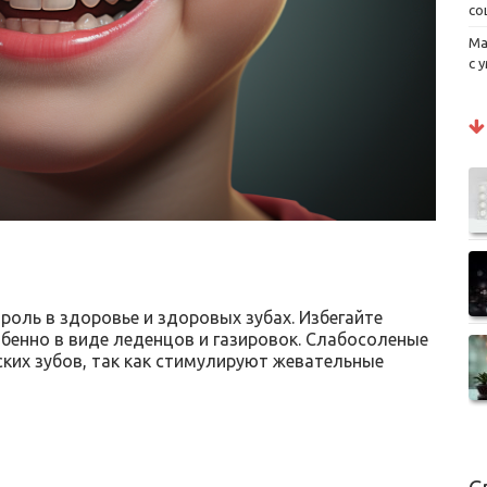
со
Ма
с 
роль в здоровье и здоровых зубах. Избегайте
бенно в виде леденцов и газировок. Слабосоленые
ких зубов, так как стимулируют жевательные