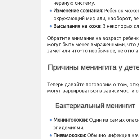
нервную систему.
Изменение сознания:
Ребенок может
окружающий мир или, наоборот, вес
Высыпания на коже:
В некоторых сл
Обратите внимание на возраст ребен
могут быть менее выраженными, что д
заметили что-то необычное, не откла
Причины менингита у дет
Теперь давайте поговорим о том, отк
могут варьироваться в зависимости о
Бактериальный менингит
Менингококки:
Один из самых опас
эпидемиями.
Пневмококки:
Обычно инфекция начи