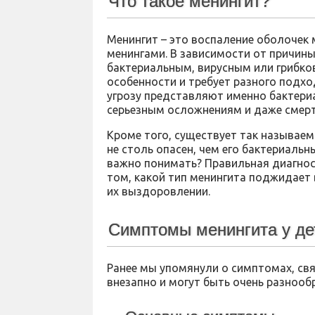
Что такое менингит?
Менингит – это воспаление оболочек 
менингами. В зависимости от причины
бактериальным, вирусным или грибко
особенности и требует разного подхо
угрозу представляют именно бактери
серьезным осложнениям и даже смерт
Кроме того, существует так называем
не столь опасен, чем его бактериальн
важно понимать? Правильная диагнос
том, какой тип менингита поджидает
их выздоровлении.
Симптомы менингита у де
Ранее мы упомянули о симптомах, св
внезапно и могут быть очень разнооб