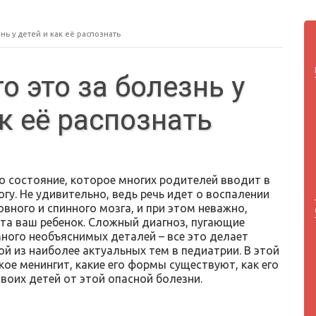
нь у детей и как её распознать
о это за болезнь у
ак её распознать
то состояние, которое многих родителей вводит в
огу. Не удивительно, ведь речь идет о воспалении
вного и спинного мозга, и при этом неважно,
ста ваш ребенок. Сложный диагноз, пугающие
ного необъяснимых деталей – все это делает
й из наиболее актуальных тем в педиатрии. В этой
кое менингит, какие его формы существуют, как его
своих детей от этой опасной болезни.