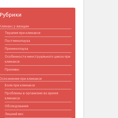
Рубрики
Климакс у женщин
Терапия при климаксе
Постменопауза
Пременопауза
Особенности менструального цикла при
климаксе
Приливы
Осложнения при климаксе
Боли при климаксе
Проблемы в организме во время
климакса
Обследования
Лишний вес