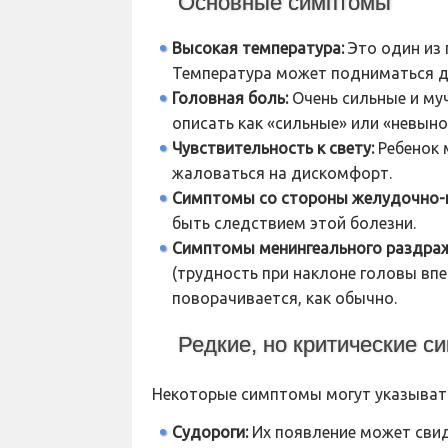
Основные симптомы
Высокая температура:
Это один из 
Температура может подниматься до
Головная боль:
Очень сильные и му
описать как «сильные» или «невын
Чувствительность к свету:
Ребенок 
жаловаться на дискомфорт.
Симптомы со стороны желудочно-к
быть следствием этой болезни.
Симптомы менингеального раздраж
(трудность при наклоне головы впе
поворачивается, как обычно.
Редкие, но критические с
Некоторые симптомы могут указывать
Судороги:
Их появление может свид