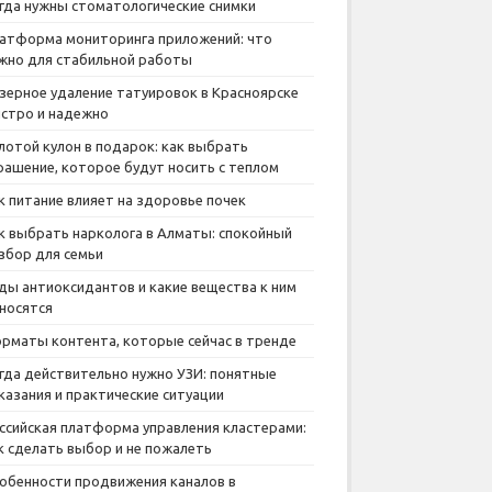
гда нужны стоматологические снимки
атформа мониторинга приложений: что
жно для стабильной работы
зерное удаление татуировок в Красноярске
стро и надежно
лотой кулон в подарок: как выбрать
рашение, которое будут носить с теплом
к питание влияет на здоровье почек
к выбрать нарколога в Алматы: спокойный
збор для семьи
ды антиоксидантов и какие вещества к ним
носятся
рматы контента, которые сейчас в тренде
гда действительно нужно УЗИ: понятные
казания и практические ситуации
ссийская платформа управления кластерами:
к сделать выбор и не пожалеть
обенности продвижения каналов в