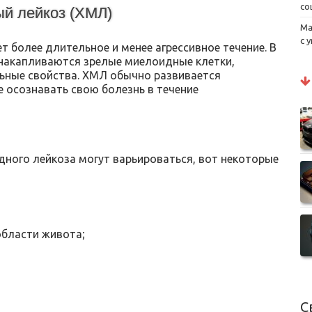
со
ый лейкоз (ХМЛ)
Ма
с 
 более длительное и менее агрессивное течение. В
 накапливаются зрелые миелоидные клетки,
льные свойства. ХМЛ обычно развивается
е осознавать свою болезнь в течение
ного лейкоза могут варьироваться, вот некоторые
области живота;
С