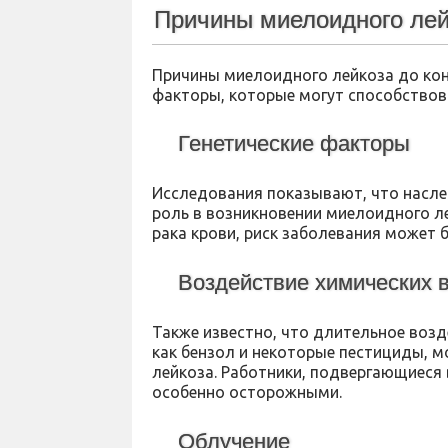
Причины миелоидного лей
Причины миелоидного лейкоза до кон
факторы, которые могут способствова
Генетические факторы
Исследования показывают, что насл
роль в возникновении миелоидного ле
рака крови, риск заболевания может 
Воздействие химических 
Также известно, что длительное возд
как бензол и некоторые пестициды, 
лейкоза. Работники, подвергающиес
особенно осторожными.
Облучение