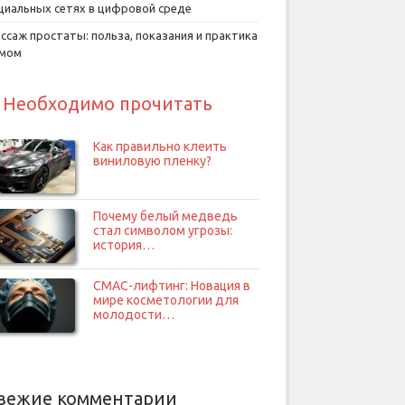
циальных сетях в цифровой среде
ссаж простаты: польза, показания и практика
умом
Необходимо прочитать
Как правильно клеить
виниловую пленку?
Почему белый медведь
стал символом угрозы:
история…
СМАС-лифтинг: Новация в
мире косметологии для
молодости…
вежие комментарии