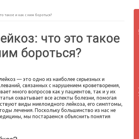
о такое и как с ним бороться?
йкоз: что это такое
 ним бороться?
ейкоз — это одно из наиболее серьезных и
леваний, связанных с нарушением кроветворения,
ает много вопросов как у пациентов, так и у их
статья охватывает все аспекты болезни, помогая
ществуют виды миелоидного лейкоза, его симптомы,
етоды лечения. Поскольку большинство из нас не
едицины, мы постараемся объяснить понятия