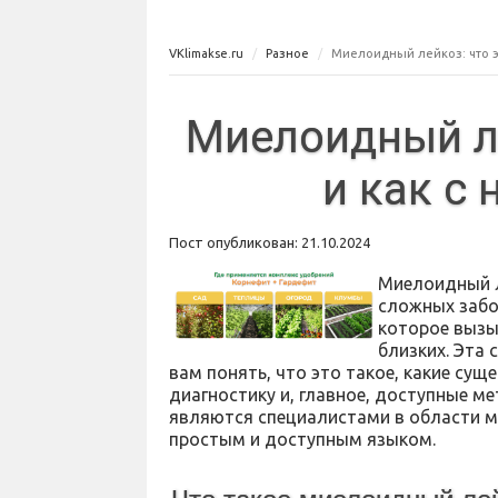
VKlimakse.ru
Разное
Миелоидный лейкоз: что эт
Миелоидный ле
и как с
Пост опубликован: 21.10.2024
Миелоидный л
сложных забо
которое вызыв
близких. Эта 
вам понять, что это такое, какие су
диагностику и, главное, доступные м
являются специалистами в области м
простым и доступным языком.