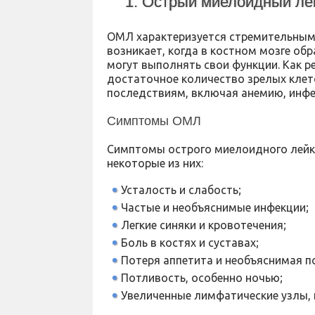
1. Острый миелоидный ле
ОМЛ характеризуется стремительным 
возникает, когда в костном мозге об
могут выполнять свои функции. Как р
достаточное количество зрелых клет
последствиям, включая анемию, инфе
Симптомы ОМЛ
Симптомы острого миелоидного лейко
некоторые из них:
Усталость и слабость;
Частые и необъяснимые инфекции;
Легкие синяки и кровотечения;
Боль в костях и суставах;
Потеря аппетита и необъяснимая по
Потливость, особенно ночью;
Увеличенные лимфатические узлы, п