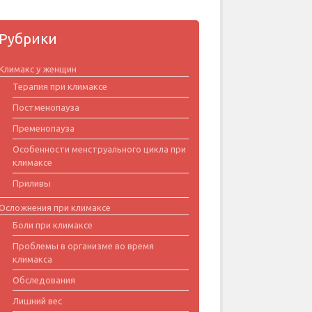
Рубрики
Климакс у женщин
Терапия при климаксе
Постменопауза
Пременопауза
Особенности менструального цикла при
климаксе
Приливы
Осложнения при климаксе
Боли при климаксе
Проблемы в организме во время
климакса
Обследования
Лишний вес