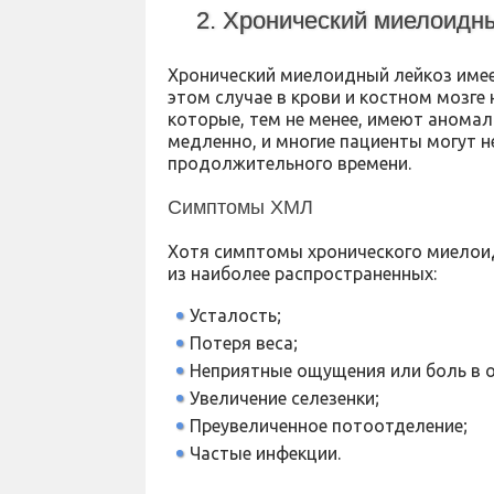
2. Хронический миелоидн
Хронический миелоидный лейкоз имеет
этом случае в крови и костном мозге
которые, тем не менее, имеют анома
медленно, и многие пациенты могут н
продолжительного времени.
Симптомы ХМЛ
Хотя симптомы хронического миелоид
из наиболее распространенных:
Усталость;
Потеря веса;
Неприятные ощущения или боль в 
Увеличение селезенки;
Преувеличенное потоотделение;
Частые инфекции.