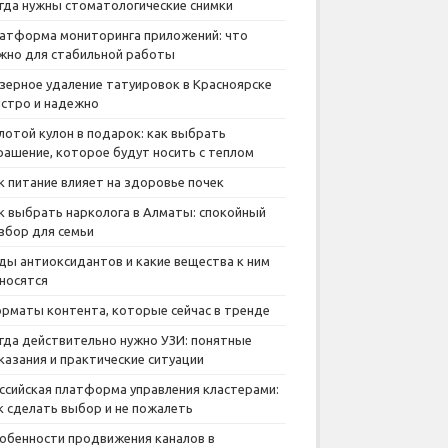
гда нужны стоматологические снимки
атформа мониторинга приложений: что
жно для стабильной работы
зерное удаление татуировок в Красноярске
стро и надежно
лотой кулон в подарок: как выбрать
рашение, которое будут носить с теплом
к питание влияет на здоровье почек
к выбрать нарколога в Алматы: спокойный
збор для семьи
ды антиоксидантов и какие вещества к ним
носятся
рматы контента, которые сейчас в тренде
гда действительно нужно УЗИ: понятные
казания и практические ситуации
ссийская платформа управления кластерами:
к сделать выбор и не пожалеть
обенности продвижения каналов в