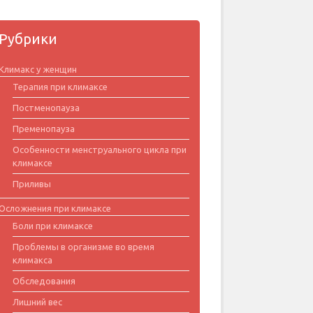
Рубрики
Климакс у женщин
Терапия при климаксе
Постменопауза
Пременопауза
Особенности менструального цикла при
климаксе
Приливы
Осложнения при климаксе
Боли при климаксе
Проблемы в организме во время
климакса
Обследования
Лишний вес