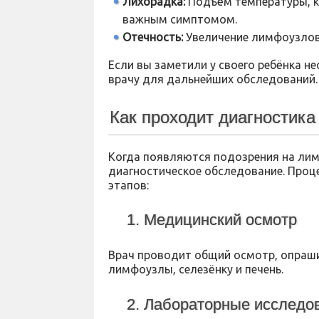
Лихорадка:
Подъём температуры, к
важным симптомом.
Отечность:
Увеличение лимфоузлов,
Если вы заметили у своего ребёнка н
врачу для дальнейших обследований.
Как проходит диагностик
Когда появляются подозрения на лим
диагностическое обследование. Проце
этапов:
1. Медицинский осмотр
Врач проводит общий осмотр, опраши
лимфоузлы, селезёнку и печень.
2. Лабораторные исследо