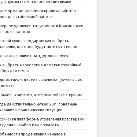
гда нужны стоматологические снимки
атформа мониторинга приложений: что
жно для стабильной работы
зерное удаление татуировок в Красноярске
стро и надежно
лотой кулон в подарок: как выбрать
рашение, которое будут носить с теплом
к питание влияет на здоровье почек
к выбрать нарколога в Алматы: спокойный
збор для семьи
ды антиоксидантов и какие вещества к ним
носятся
рматы контента, которые сейчас в тренде
гда действительно нужно УЗИ: понятные
казания и практические ситуации
ссийская платформа управления кластерами:
к сделать выбор и не пожалеть
обенности продвижения каналов в