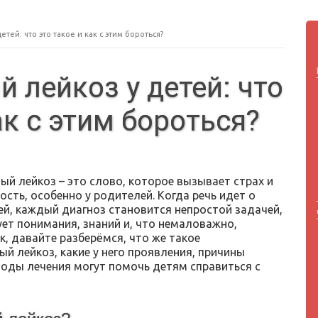
ей: что это такое и как с этим бороться?
лейкоз у детей: что
ак с этим бороться?
й лейкоз – это слово, которое вызывает страх и
сть, особенно у родителей. Когда речь идет о
ей, каждый диагноз становится непростой задачей,
ует понимания, знаний и, что немаловажно,
, давайте разберёмся, что же такое
й лейкоз, какие у него проявления, причины
тоды лечения могут помочь детям справиться с