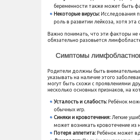
беременности также может быть фа
Некоторые вирусы:
Исследования п
роль в развитии лейкоза, хотя эта 
Важно понимать, что эти факторы не 
обязательно разовьется лимфобластн
Симптомы лимфобластног
Родители должны быть внимательны
указывать на наличие этого заболев
могут быть схожи с проявлениями дру
несколько основных признаков, на ко
Усталость и слабость:
Ребёнок може
обычных игр.
Синяки и кровотечения:
Легкие ушиб
может возникать кровотечение из н
Потеря аппетита:
Ребёнок может вд