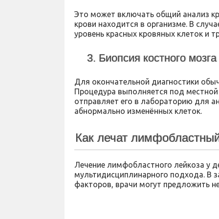
Это может включать общий анализ кр
крови находится в организме. В случ
уровень красных кровяных клеток и т
3. Биопсия костного мозга
Для окончательной диагностики обыч
Процедура выполняется под местной а
отправляет его в лабораторию для ан
абнормально изменённых клеток.
Как лечат лимфобластный
Лечение лимфобластного лейкоза у д
мультидисциплинарного подхода. В з
факторов, врачи могут предложить не