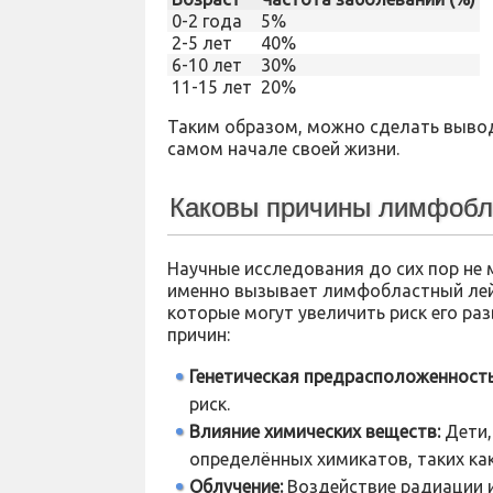
0-2 года
5%
2-5 лет
40%
6-10 лет
30%
11-15 лет
20%
Таким образом, можно сделать вывод
самом начале своей жизни.
Каковы причины лимфобла
Научные исследования до сих пор не 
именно вызывает лимфобластный лейк
которые могут увеличить риск его ра
причин:
Генетическая предрасположенность
риск.
Влияние химических веществ:
Дети,
определённых химикатов, таких как
Облучение:
Воздействие радиации и