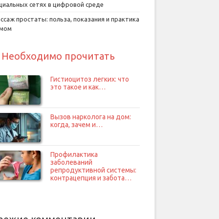
циальных сетях в цифровой среде
ссаж простаты: польза, показания и практика
умом
Необходимо прочитать
Гистиоцитоз легких: что
это такое и как…
Вызов нарколога на дом:
когда, зачем и…
Профилактика
заболеваний
репродуктивной системы:
контрацепция и забота…