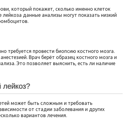
ови, который покажет, сколько именно клеток
ае лейкоза данные анализы могут показать низкий
ромбоцитов.
но требуется провести биопсию костного мозга.
нестезией. Врач берёт образец костного мозга и
ализа. Это позволяет выяснить, есть ли наличиe
 лейкоз?
етей может быть сложным и требовать
ависимости от стадии заболевания и других
сколько вариантов лечения.