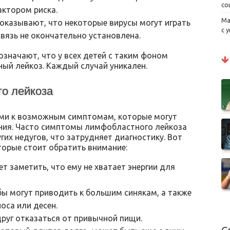
со
ктором риска.
Ма
оказывают, что некоторые вирусы могут играть
с 
связь не окончательно установлена.
означают, что у всех детей с таким фоном
ый лейкоз. Каждый случай уникален.
о лейкоза
ми к возможным симптомам, которые могут
ания. Часто симптомы лимфобластного лейкоза
гих недугов, что затрудняет диагностику. Вот
торые стоит обратить внимание:
т заметить, что ему не хватает энергии для
ы могут приводить к большим синякам, а также
оса или десен.
руг отказаться от привычной пищи.