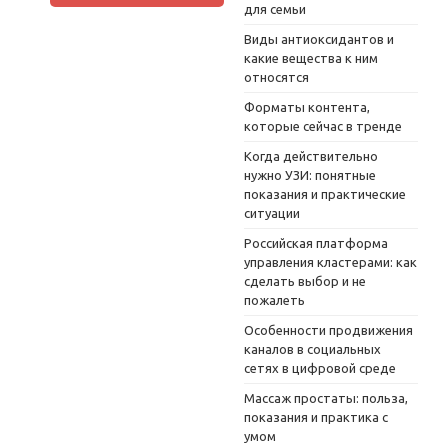
для семьи
Виды антиоксидантов и
какие вещества к ним
относятся
Форматы контента,
которые сейчас в тренде
Когда действительно
нужно УЗИ: понятные
показания и практические
ситуации
Российская платформа
управления кластерами: как
сделать выбор и не
пожалеть
Особенности продвижения
каналов в социальных
сетях в цифровой среде
Массаж простаты: польза,
показания и практика с
умом