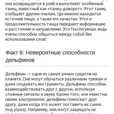
она возвращается в улей и выполняет особенный
танец, известный как «танец-доворот». Этот танец
сообщает другим пчелам, где именно находится
источник пищи, а также его качество. Угол и
продолжительность танца передают информацию
о расстоянии и направлении. Это fascinirующе, ведь
пчелы способны общаться между собой без
использования слов!
Факт 6: Невероятные способности
дельфинов
Дельфины — одни из самых умных существ на
планете. Они могут обучаться различным трюкам и
даже создавать инструменты. Дельфины способны
взаимодействовать друг с другом, используя
сложные сигналы и звуки. Кроме того, они известны
своим альтруизмом: дельфины помогают друг
другу, даже когда это может поставить их самих
под угрозу. Например, они могут защищать не