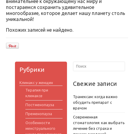
внимательнее к окружающему нас миру и
постараемся сохранить удивительное
многообразие, которое делает нашу планету столь
уникальной!
Похожих записей не найдено.
Рубрики
Свежие записи
Климакс у женщин
Терапия при
климаксе
Транексам: когда важно
обсудить препарат с
Постменопауза
врачом
Пременопауза
Современная
Особенности
стоматология: как выбрать
менструального
лечение без страха и