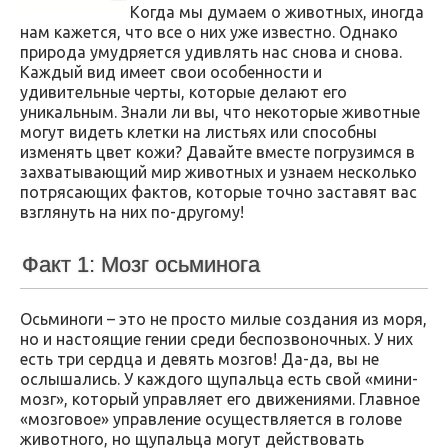
Когда мы думаем о животных, иногда
нам кажется, что все о них уже известно. Однако
природа умудряется удивлять нас снова и снова.
Каждый вид имеет свои особенности и
удивительные черты, которые делают его
уникальным. Знали ли вы, что некоторые животные
могут видеть клетки на листьях или способны
изменять цвет кожи? Давайте вместе погрузимся в
захватывающий мир животных и узнаем несколько
потрясающих фактов, которые точно заставят вас
взглянуть на них по-другому!
Факт 1: Мозг осьминога
Осьминоги – это не просто милые создания из моря,
но и настоящие гении среди беспозвоночных. У них
есть три сердца и девять мозгов! Да-да, вы не
ослышались. У каждого щупальца есть свой «мини-
мозг», который управляет его движениями. Главное
«мозговое» управление осуществляется в голове
животного, но щупальца могут действовать