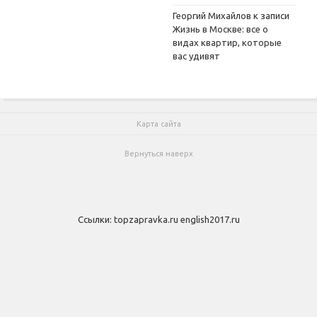
Георгий Михайлов
к записи
Жизнь в Москве: все о
видах квартир, которые
вас удивят
Карта сайта
Вернуться наверх
Ссылки:
topzapravka.ru
english2017.ru