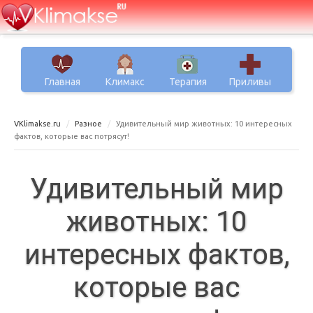
Главная
Климакс
Терапия
Приливы
VKlimakse.ru
Разное
Удивительный мир животных: 10 интересных
фактов, которые вас потрясут!
Удивительный мир
животных: 10
интересных фактов,
которые вас