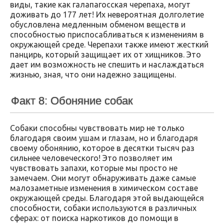
виды, такие как галапагосская черепаха, могут
доживать до 177 лет! Их невероятная долголетие
обусловлена медленным обменом веществ и
способностью приспосабливаться к изменениям в
окружающей среде. Черепахи также имеют жесткий
панцирь, который защищает их от хищников. Это
дает им возможность не спешить и наслаждаться
жизнью, зная, что они надежно защищены.
Факт 8: Обоняние собак
Собаки способны чувствовать мир не только
благодаря своим ушам и глазам, но и благодаря
своему обонянию, которое в десятки тысяч раз
сильнее человеческого! Это позволяет им
чувствовать запахи, которые мы просто не
замечаем. Они могут обнаруживать даже самые
малозаметные изменения в химическом составе
окружающей среды. Благодаря этой выдающейся
способности, собаки используются в различных
сферах: от поиска наркотиков до помощи в