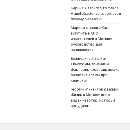
Карина
к записи
Что такое
Acinetobacter calcoaceticus и
почему он важен?
Марьям
к записи
Как
вступить в СРО
изыскателей в Москве:
руководство для
начинающих
Евангелина
к записи
Симптомы, лечение и
факторы, провоцирующие
развитие астмы при
климаксе
Георгий Михайлов
к записи
Жизнь в Москве: все о
видах квартир, которые
вас удивят