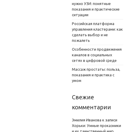
нужно УЗИ: понятные
показания и практические
ситуации
Российская платформа
управления кластерами: как
сделать выбор и не
пожалеть
Особенности продвижения
каналов в социальных
сетях в цифровой среде
Массаж простаты: польза,
показания и практика с
умом
Свежие
комментарии
Эмилия Иванова
к записи
Хорьки: Умные проказники
и их таинственный мир