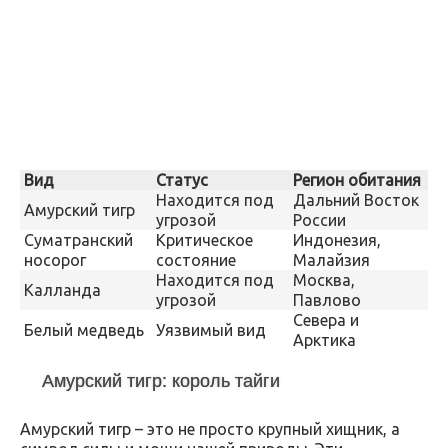
Вид
Статус
Регион обитания
Находится под
Дальний Восток
Амурский тигр
угрозой
России
Суматранский
Критическое
Индонезия,
носорог
состояние
Малайзия
Находится под
Москва,
Калланда
угрозой
Павлово
Севера и
Белый медведь
Уязвимый вид
Арктика
Амурский тигр: король тайги
Амурский тигр – это не просто крупный хищник, а