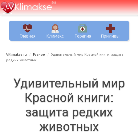
Главная
Климакс
Терапия
Приливы
VKlimakse.ru
Разное
Удивительный мир Красной книги: защита
редких животных
Удивительный мир
Красной книги:
защита редких
животных