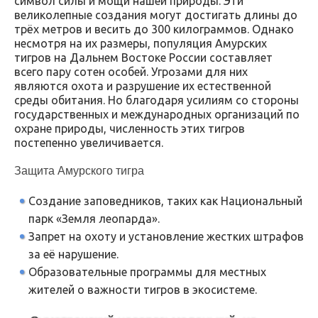
символ силы и мощи нашей природы. Эти
великолепные создания могут достигать длины до
трёх метров и весить до 300 килограммов. Однако
несмотря на их размеры, популяция Амурских
тигров на Дальнем Востоке России составляет
всего пару сотен особей. Угрозами для них
являются охота и разрушение их естественной
среды обитания. Но благодаря усилиям со стороны
государственных и международных организаций по
охране природы, численность этих тигров
постепенно увеличивается.
Защита Амурского тигра
Создание заповедников, таких как Национальный
парк «Земля леопарда».
Запрет на охоту и установление жестких штрафов
за её нарушение.
Образовательные программы для местных
жителей о важности тигров в экосистеме.