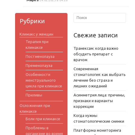
24.02.2025 в 04:28
Рубрики
Свежие записи
Климакс у женщин
Терапия при
климаксе
Транексам: когда важно
обсудить препарат с
Постменопауза
врачом
Пременопауза
Современная
Особенности
стоматология: как выбрать
менструального
лечение без страха и
цикла при климаксе
лишних ожиданий
Приливы
Асимметрия лица: причины,
признаки и варианты
Осложнения при
коррекции
климаксе
Когда нужны
Боли при климаксе
стоматологические снимки
Проблемы в
Платформа мониторинга
организме во время