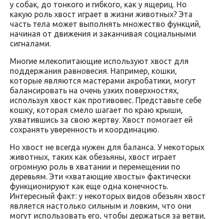
у собак, до тонкого и гибкого, как у ящериц. Но
какую роль хвост играет в жизни животных? Эта
часть тела может выполнять множество функций,
начиная от движения и заканчивая социальными
сигналами.
Многие млекопитающие используют хвост для
поддержания равновесия. Например, кошки,
которые являются мастерами акробатики, могут
балансировать на очень узких поверхностях,
используя хвост как противовес. Представьте себе
кошку, которая смело шагает по краю крыши,
ухватившись за свою жертву. Хвост помогает ей
сохранять уверенность и координацию.
Но хвост не всегда нужен для баланса. У некоторых
животных, таких как обезьяны, хвост играет
огромную роль в хватании и перемещении по
деревьям. Эти «хватающие хвосты» фактически
функционируют как еще одна конечность.
Интересный факт: у некоторых видов обезьян хвост
является настолько сильным и ловким, что они
могут использовать его, чтобы держаться за ветви,