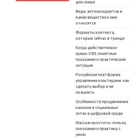
для семьи
Виды антиоксидантов и
какие вещества к ним
относятся
Форматы контента,
которые сейчас в тренде
Когда действительно
нужно УЗИ: понятные
показания и практические
ситуации
Российская платформа
управления кластерами: как
сделать выбор и не
пожалеть
Особенности продвижения
каналов в социальных
сетях в цифровой среде
Массаж простаты: польза,
показания и практика с
умом