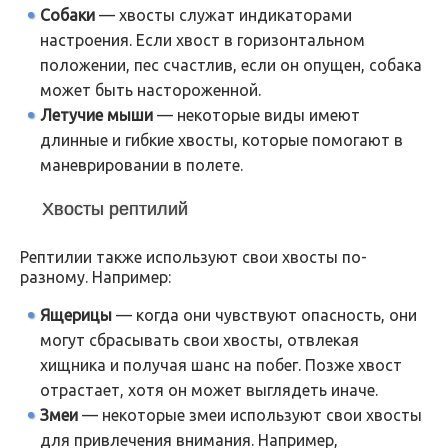
Собаки
— хвосты служат индикаторами
настроения. Если хвост в горизонтальном
положении, пес счастлив, если он опущен, собака
может быть настороженной.
Летучие мыши
— некоторые виды имеют
длинные и гибкие хвосты, которые помогают в
маневрировании в полете.
Хвосты рептилий
Рептилии также используют свои хвосты по-
разному. Например:
Ящерицы
— когда они чувствуют опасность, они
могут сбрасывать свои хвосты, отвлекая
хищника и получая шанс на побег. Позже хвост
отрастает, хотя он может выглядеть иначе.
Змеи
— некоторые змеи используют свои хвосты
для привлечения внимания. Например,