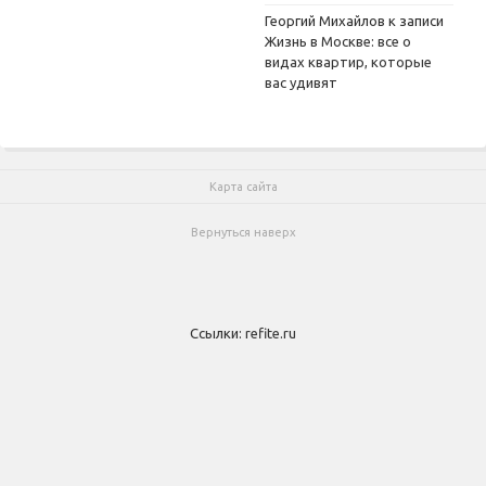
Георгий Михайлов
к записи
Жизнь в Москве: все о
видах квартир, которые
вас удивят
Карта сайта
Вернуться наверх
Ссылки:
refite.ru