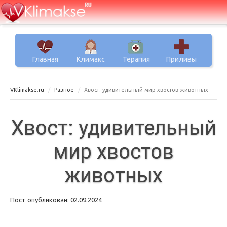
Главная
Климакс
Терапия
Приливы
VKlimakse.ru
Разное
Хвост: удивительный мир хвостов животных
Хвост: удивительный
мир хвостов
животных
Пост опубликован: 02.09.2024