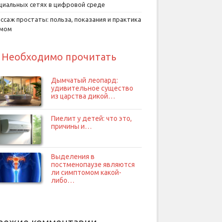
циальных сетях в цифровой среде
ссаж простаты: польза, показания и практика
умом
Необходимо прочитать
Дымчатый леопард:
удивительное существо
из царства дикой…
Пиелит у детей: что это,
причины и…
Выделения в
постменопаузе являются
ли симптомом какой-
либо…