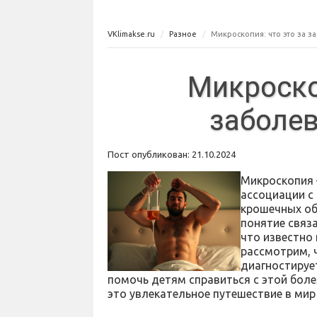
VKlimakse.ru
Разное
Микроскопия: что это за з
Микроско
заболев
Пост опубликован: 21.10.2024
Микроскопия 
ассоциации с
крошечных об
понятие связ
что известно 
рассмотрим, 
диагностирует
помочь детям справиться с этой боле
это увлекательное путешествие в мир