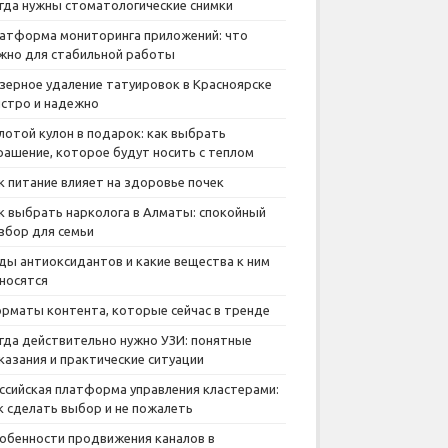
гда нужны стоматологические снимки
атформа мониторинга приложений: что
жно для стабильной работы
зерное удаление татуировок в Красноярске
стро и надежно
лотой кулон в подарок: как выбрать
рашение, которое будут носить с теплом
к питание влияет на здоровье почек
к выбрать нарколога в Алматы: спокойный
збор для семьи
ды антиоксидантов и какие вещества к ним
носятся
рматы контента, которые сейчас в тренде
гда действительно нужно УЗИ: понятные
казания и практические ситуации
ссийская платформа управления кластерами:
к сделать выбор и не пожалеть
обенности продвижения каналов в