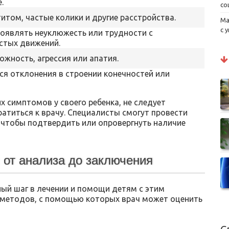
.
со
итом, частые колики и другие расстройства.
Ма
с 
оявлять неуклюжесть или трудности с
стых движений.
жность, агрессия или апатия.
я отклонения в строении конечностей или
х симптомов у своего ребенка, не следует
ратиться к врачу. Специалисты смогут провести
 чтобы подтвердить или опровергнуть наличие
 от анализа до заключения
ый шаг в лечении и помощи детям с этим
 методов, с помощью которых врач может оценить