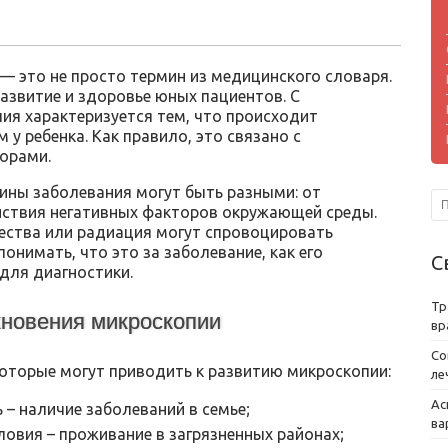
 — это не просто термин из медицинского словаря.
развитие и здоровье юных пациентов. С
ия характеризуется тем, что происходит
 у ребенка. Как правило, это связано с
торами.
ины заболевания могут быть разными: от
йствия негативных факторов окружающей среды.
ества или радиация могут спровоцировать
онимать, что это за заболевание, как его
С
 для диагностики.
Тр
новения микроскопии
вр
Со
которые могут приводить к развитию микроскопии:
ле
Ас
– наличие заболеваний в семье;
ва
ловия – проживание в загрязненных районах;