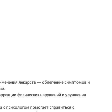
именения лекарств — облегчение симптомов и
ем.
оррекции физических нарушений и улучшения
а с психологом помогает справиться с