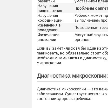
развитии
умственном плане
Нарушения
Проблемы с аппет
пищеварения
Нарушения
Ребёнок может пр
координации
выполнением про
Изменения в
Повышенная трево
поведении
Физические
Могут наблюдатьс
аномалии
органов.
Если вы заметили хотя бы один из эти
паниковать, но обязательно стоит об
необходимые анализы и диагностику,
микроскопии.
Диагностика микроскопии:
Диагностика микроскопии — это важн
заболеванием. Существует несколько
состояние здоровья ребенка: