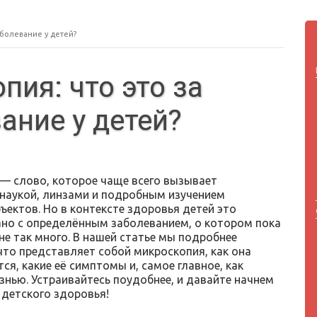
аболевание у детей?
пия: что это за
ание у детей?
— слово, которое чаще всего вызывает
 наукой, линзами и подробным изучением
ъектов. Но в контексте здоровья детей это
ано с определённым заболеванием, о котором пока
не так много. В нашей статье мы подробнее
что представляет собой микроскопия, как она
ся, какие её симптомы и, самое главное, как
знью. Устраивайтесь поудобнее, и давайте начнем
 детского здоровья!