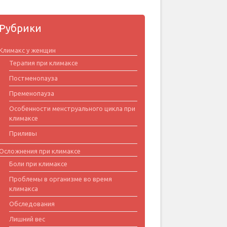
Рубрики
Климакс у женщин
Терапия при климаксе
Постменопауза
Пременопауза
Особенности менструального цикла при
климаксе
Приливы
Осложнения при климаксе
Боли при климаксе
Проблемы в организме во время
климакса
Обследования
Лишний вес