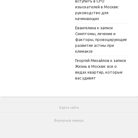
вступить в СРО
изыскателей в Москве:
руководство для
начинающих
Евангелина
к записи
Симптомы, лечение и
факторы, провоцирующие
развитие астмы при
климаксе
Георгий Михайлов
к записи
Жизнь в Москве: все о
видах квартир, которые
вас удивят
Карта сайта
Вернуться наверх