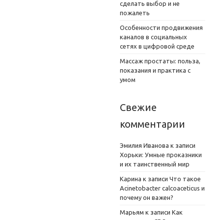
сделать выбор и не
пожалеть
Особенности продвижения
каналов в социальных
сетях в цифровой среде
Массаж простаты: польза,
показания и практика с
умом
Свежие
комментарии
Эмилия Иванова
к записи
Хорьки: Умные проказники
и их таинственный мир
Карина
к записи
Что такое
Acinetobacter calcoaceticus и
почему он важен?
Марьям
к записи
Как