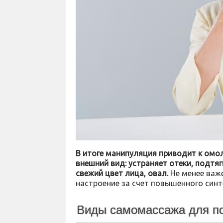
В итоге манипуляция приводит к омо
внешний вид: устраняет отеки, подт
свежий цвет лица, овал.
Не менее важ
настроение за счет повышенного синт
Виды самомассажа для по