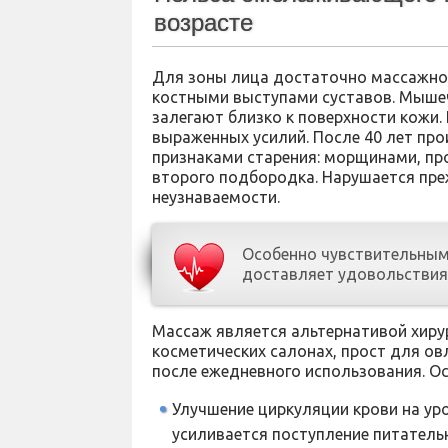
возрасте
Для зоны лица достаточно массажно
костными выступами суставов. Мышеч
залегают близко к поверхности кожи.
выраженных усилий. После 40 лет пр
признаками старения: морщинами, про
второго подбородка. Нарушается пре
неузнаваемости.
Особенно чувствительным
доставляет удовольствия 
Массаж является альтернативой хиру
косметических салонах, прост для ов
после ежедневного использования. О
Улучшение циркуляции крови на ур
усиливается поступление питательн