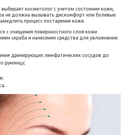
выбирает косметолог с учетом состояния кожи,
ура не должна вызывать дискомфорт или болевые
амедлить процесс постарения кожи.
ся с очищения поверхностного слоя кожи
ием скраба и нанесения средства для увлажнения.
ения дренирующих лимфатических сосудов до
по румянцу;
и;
а.