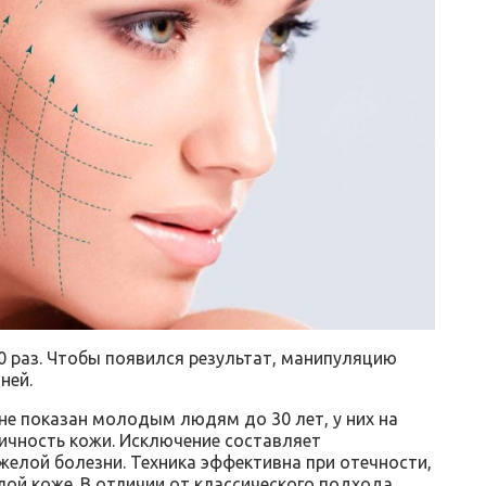
0 раз. Чтобы появился результат, манипуляцию
ней.
не показан молодым людям до 30 лет, у них на
ичность кожи. Исключение составляет
желой болезни. Техника эффективна при отечности,
ой коже. В отличии от классического подхода