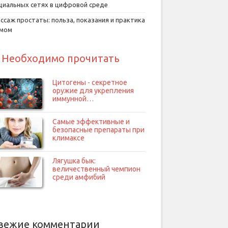
циальных сетях в цифровой среде
ссаж простаты: польза, показания и практика
умом
Необходимо прочитать
Цитогены - секретное
оружие для укрепления
иммунной…
Самые эффективные и
безопасные препараты при
климаксе
Лягушка бык:
величественный чемпион
среди амфибий
вежие комментарии