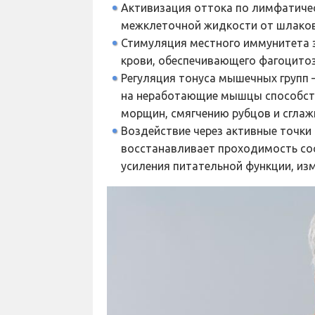
Активизация оттока по лимфатиче
межклеточной жидкости от шлаков,
Стимуляция местного иммунитета з
крови, обеспечивающего фагоцитоз 
Регуляция тонуса мышечных групп 
на неработающие мышцы способст
морщин, смягчению рубцов и сглаж
Воздействие через активные точки
восстанавливает проходимость со
усиления питательной функции, из