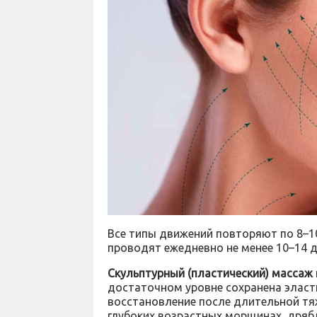
Все типы движений повторяют по 8–1
проводят ежедневно не менее 10–14 д
Скульптурный (пластический) массаж
достаточном уровне сохранена эласт
восстановление после длительной тя
глубоких возрастных морщинах, дрябл