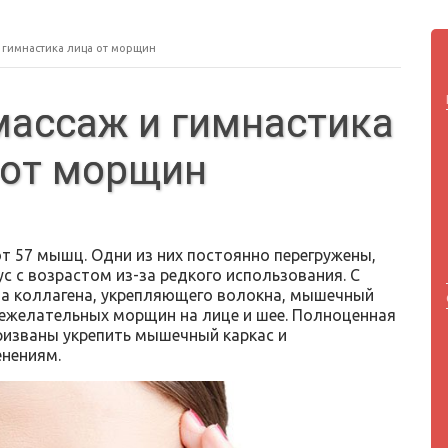
 гимнастика лица от морщин
массаж и гимнастика
 от морщин
т 57 мышц. Одни из них постоянно перегружены,
с с возрастом из-за редкого использования. С
за коллагена, укрепляющего волокна, мышечный
ежелательных морщин на лице и шее. Полноценная
ризваны укрепить мышечный каркас и
енениям.