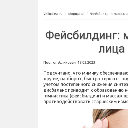
VKlimakse.ru
Морщины
Фейсбилдинг: массаж и
Фейсбилдинг: 
лица
Пост опубликован: 17.03.2023
Подсчитано, что мимику обеспечиваю
другие, наоборот, быстро теряют тону
учетом постепенного снижения синте
дисбаланс приводит к образованию н
гимнастика (фейсбилдинг) и массаж п
противодействовать старческим изм