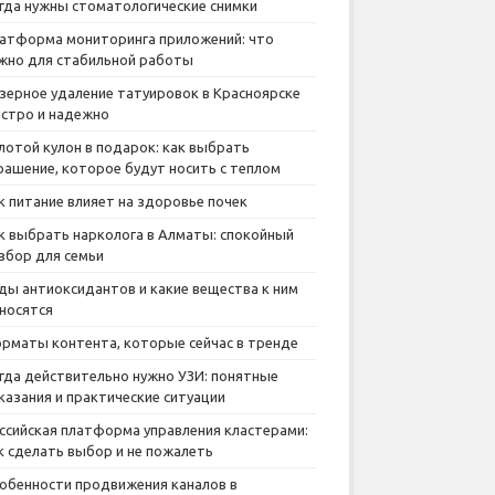
гда нужны стоматологические снимки
атформа мониторинга приложений: что
жно для стабильной работы
зерное удаление татуировок в Красноярске
стро и надежно
лотой кулон в подарок: как выбрать
рашение, которое будут носить с теплом
к питание влияет на здоровье почек
к выбрать нарколога в Алматы: спокойный
збор для семьи
ды антиоксидантов и какие вещества к ним
носятся
рматы контента, которые сейчас в тренде
гда действительно нужно УЗИ: понятные
казания и практические ситуации
ссийская платформа управления кластерами:
к сделать выбор и не пожалеть
обенности продвижения каналов в