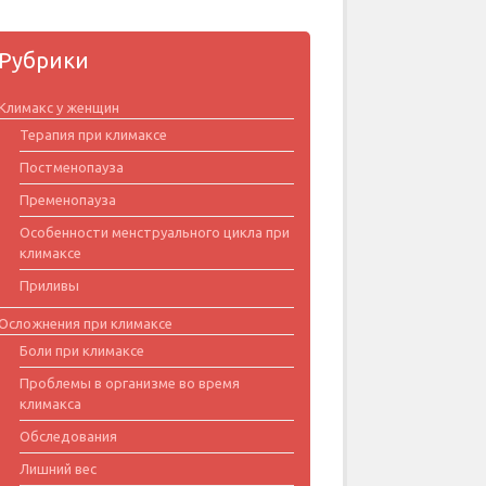
Рубрики
Климакс у женщин
Терапия при климаксе
Постменопауза
Пременопауза
Особенности менструального цикла при
климаксе
Приливы
Осложнения при климаксе
Боли при климаксе
Проблемы в организме во время
климакса
Обследования
Лишний вес