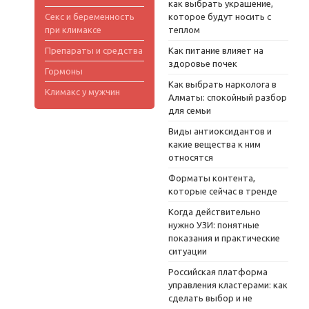
как выбрать украшение,
Секс и беременность
которое будут носить с
при климаксе
теплом
Препараты и средства
Как питание влияет на
здоровье почек
Гормоны
Как выбрать нарколога в
Климакс у мужчин
Алматы: спокойный разбор
для семьи
Виды антиоксидантов и
какие вещества к ним
относятся
Форматы контента,
которые сейчас в тренде
Когда действительно
нужно УЗИ: понятные
показания и практические
ситуации
Российская платформа
управления кластерами: как
сделать выбор и не