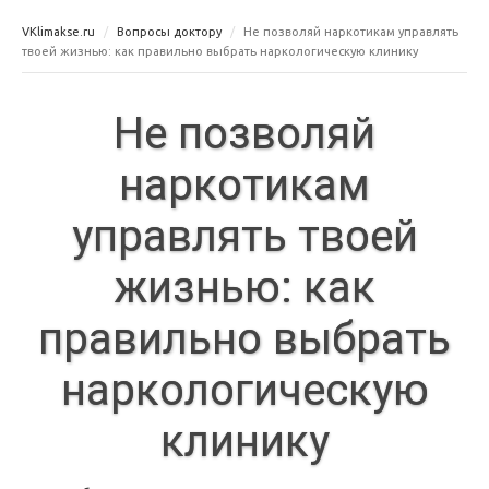
VKlimakse.ru
Вопросы доктору
Не позволяй наркотикам управлять
твоей жизнью: как правильно выбрать наркологическую клинику
Не позволяй
наркотикам
управлять твоей
жизнью: как
правильно выбрать
наркологическую
клинику