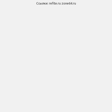
Ссылки:
refite.ru
zone64.ru