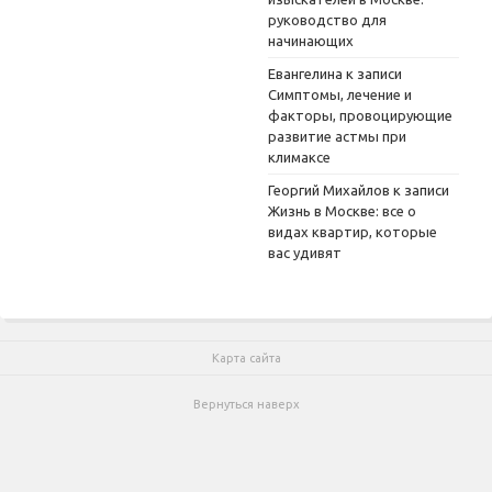
руководство для
начинающих
Евангелина
к записи
Симптомы, лечение и
факторы, провоцирующие
развитие астмы при
климаксе
Георгий Михайлов
к записи
Жизнь в Москве: все о
видах квартир, которые
вас удивят
Карта сайта
Вернуться наверх