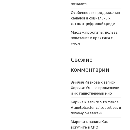
пожалеть
Особенности продвижения
каналов в социальных
сетях в цифровой среде
Массаж простаты: польза,
показания и практика с
умом
Свежие
комментарии
Эмилия Иванова
к записи
Хорьки: Умные проказники
и их таинственный мир
Карина
к записи
Что такое
Acinetobacter calcoaceticus и
почему он важен?
Марьям
к записи
Как
вступить в СРО