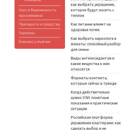
как выбрать украшение,
Секс и беременность
которое будут носить с
при климаксе
теплом
Препараты и средства
Как питание влияет на
здоровье почек
Гормоны
Как выбрать нарколога в
Климакс у мужчин
Алматы: спокойный разбор
для семьи
Виды антиоксидантов и
какие вещества к ним
относятся
Форматы контента,
которые сейчас в тренде
Когда действительно
нужно УЗИ: понятные
показания и практические
ситуации
Российская платформа
управления кластерами: как
сделать выбор и не