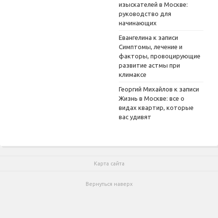
изыскателей в Москве:
руководство для
начинающих
Евангелина
к записи
Симптомы, лечение и
факторы, провоцирующие
развитие астмы при
климаксе
Георгий Михайлов
к записи
Жизнь в Москве: все о
видах квартир, которые
вас удивят
Карта сайта
Вернуться наверх