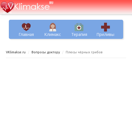
Главная
Климакс
Терапия
Приливы
VKlimakse.ru
Вопросы доктору
Плюсы чёрных грибов