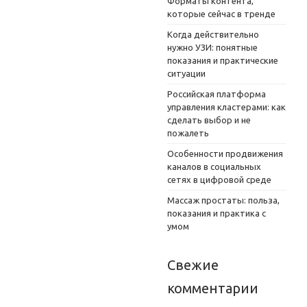
Форматы контента,
которые сейчас в тренде
Когда действительно
нужно УЗИ: понятные
показания и практические
ситуации
Российская платформа
управления кластерами: как
сделать выбор и не
пожалеть
Особенности продвижения
каналов в социальных
сетях в цифровой среде
Массаж простаты: польза,
показания и практика с
умом
Свежие
комментарии