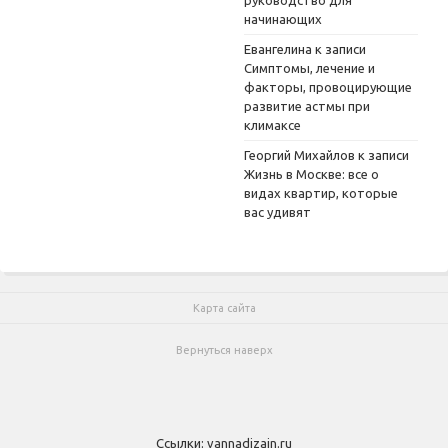
руководство для
начинающих
Евангелина
к записи
Симптомы, лечение и
факторы, провоцирующие
развитие астмы при
климаксе
Георгий Михайлов
к записи
Жизнь в Москве: все о
видах квартир, которые
вас удивят
Карта сайта
Вернуться наверх
Ссылки:
vannadizain.ru