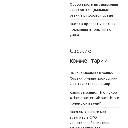
Особенности продвижения
каналов в социальных
сетях в цифровой среде
Массаж простаты: польза,
показания и практика с
умом
Свежие
комментарии
Эмилия Иванова
к записи
Хорьки: Умные проказники
и их таинственный мир
Карина
к записи
Что такое
Acinetobacter calcoaceticus и
почему он важен?
Марьям
к записи
Как
вступить в СРО
изыскателей в Москве: