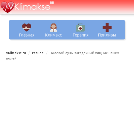
Главная
Климакс
Терапия
Приливы
VKlimakse.ru
Разное
Полевой лунь: загадочный хищник наших
полей