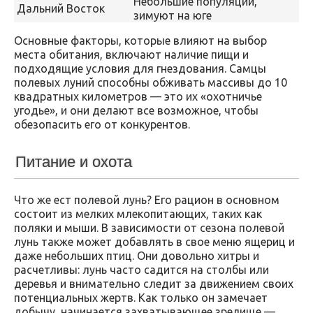
Небольшие популяции,
Дальний Восток
зимуют на юге
Основные факторы, которые влияют на выбор
места обитания, включают наличие пищи и
подходящие условия для гнездования. Самцы
полевых луний способны обживать массивы до 10
квадратных километров — это их «охотничье
угодье», и они делают все возможное, чтобы
обезопасить его от конкурентов.
Питание и охота
Что же ест полевой лунь? Его рацион в основном
состоит из мелких млекопитающих, таких как
поляки и мыши. В зависимости от сезона полевой
лунь также может добавлять в свое меню ящериц и
даже небольших птиц. Они довольно хитры и
расчетливы: лунь часто садится на столбы или
деревья и внимательно следит за движением своих
потенциальных жертв. Как только он замечает
добычу, начинается захватывающее зрелище —