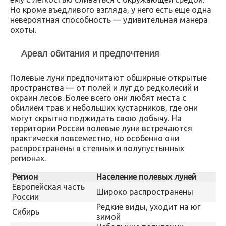
Но кроме въедливого взгляда, у него есть еще одна
невероятная способность — удивительная манера
охоты.
Ареал обитания и предпочтения
Полевые луни предпочитают обширные открытые
пространства — от полей и луг до редколесий и
окраин лесов. Более всего они любят места с
обилием трав и небольших кустарников, где они
могут скрытно поджидать свою добычу. На
территории России полевые луни встречаются
практически повсеместно, но особенно они
распространены в степных и полупустынных
регионах.
Регион
Население полевых луней
Европейская часть
Широко распространены
России
Редкие виды, уходит на юг
Сибирь
зимой