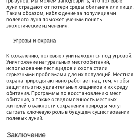
грызунов, мы можем заподозрить, что полевые
луни страдают от потери среды обитания или пищи.
Таким образом, наблюдение за популяциями
полевого луня поможет ученым понять
экологические изменения.
Угрозы и охрана
К сожалению, полевые луни находятся под угрозой.
Уничтожение натуральных местообитаний,
использование пестицидов и охота стали
серьезными проблемами для их популяций. Местная
охрана природы активно работает над тем, чтобы
защитить этих удивительных хищников и их среду
обитания. Программы по восстановлению мест
обитания, а также осведомленность местных
жителей о важности сохранения природы могут
сыграть ключевую роль в будущем существовании
полевых луний.
Заключение