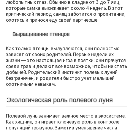
любопытных глаз. Обычно в кладке от 3 до 7 яиц,
которые самка высиживает около 4 недель. В этот
критический период самец заботится о пропитании,
охотясь и принося еду своей партнерше.
Выращивание птенцов
Как только птенцы вылупляются, они полностью
зависят от своих родителей. Первые недели их
жизни — это настоящая игра в прятки: они прячутся
среди трав и делают все возможное, чтобы не стать
добычей. Родительский инстинкт полевых луний
безграничен, и родители быстро учат малышей
охотничьим навыкам.
Экологическая роль полевого луня
Полевой лунь занимает важное место в экосистеме.
Как хищник, он играет ключевую роль в контроле
популяций грызунов. Заметив уменьшение числа