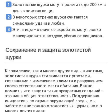
Золотистые щурки могут пролетать до 200 км в
день в поисках пищи.
В некоторых странах щурки считаются
символами удачи и любви.
Эти птицы – отличные акробаты: могут ловко
маневрировать в воздухе, убегая от хищников.
Сохранение и защита золотистой
щурки
К сожалению, как и многие другие виды животных,
золотистая щурка сталкивается с угрозами,
связанными с изменением климата и разрушением
своего естественного места обитания. Важно
помнить, что защита таких прекрасных созданий –
это наша общая ответственность. Поддерживая
инициативы по охране окружающей среды, мы
заботимся не только о золотистых щурках, но и о
многих других видах.