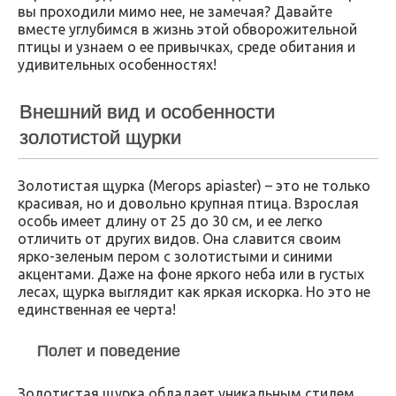
вы проходили мимо нее, не замечая? Давайте
вместе углубимся в жизнь этой обворожительной
птицы и узнаем о ее привычках, среде обитания и
удивительных особенностях!
Внешний вид и особенности
золотистой щурки
Золотистая щурка (Merops apiaster) – это не только
красивая, но и довольно крупная птица. Взрослая
особь имеет длину от 25 до 30 см, и ее легко
отличить от других видов. Она славится своим
ярко-зеленым пером с золотистыми и синими
акцентами. Даже на фоне яркого неба или в густых
лесах, щурка выглядит как яркая искорка. Но это не
единственная ее черта!
Полет и поведение
Золотистая щурка обладает уникальным стилем