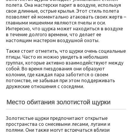
полета. Она мастерски парит в воздухе, используя
свои длинные, острые крылья. Этот стиль полета
позволяет ей моментально атаковать своих жертв –
главными мишенями являются пчелы и оси.
Интересно, что щурка может находиться в воздухе
в течение долгого времени, что делает ее
настоящим мастером воздушной охоты.
Также стоит отметить, что щурки очень социальные
птицы. Часто их можно увидеть в небольших
группах, которые активно взаимодействуют между
собой. Во время гнездования они образуют
колонии, где каждая пара заботится о своем
потомстве, не забывая при этом поддерживать
дружеские отношения с соседями.
Место обитания золотистой щурки
Золотистые щурки предпочитают открытые
пространства со смесевыми лесами, лугами и
полями. Они также могут встречаться вблизи