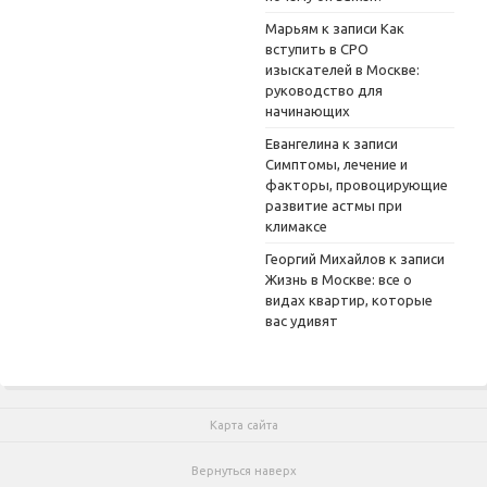
Марьям
к записи
Как
вступить в СРО
изыскателей в Москве:
руководство для
начинающих
Евангелина
к записи
Симптомы, лечение и
факторы, провоцирующие
развитие астмы при
климаксе
Георгий Михайлов
к записи
Жизнь в Москве: все о
видах квартир, которые
вас удивят
Карта сайта
Вернуться наверх