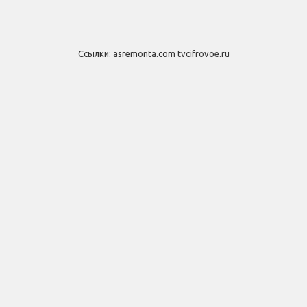
Ссылки:
asremonta.com
tvcifrovoe.ru