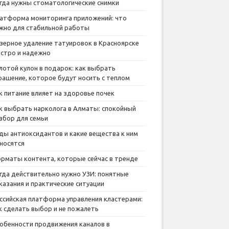
гда нужны стоматологические снимки
атформа мониторинга приложений: что
жно для стабильной работы
зерное удаление татуировок в Красноярске
стро и надежно
лотой кулон в подарок: как выбрать
рашение, которое будут носить с теплом
к питание влияет на здоровье почек
к выбрать нарколога в Алматы: спокойный
збор для семьи
ды антиоксидантов и какие вещества к ним
носятся
рматы контента, которые сейчас в тренде
гда действительно нужно УЗИ: понятные
казания и практические ситуации
ссийская платформа управления кластерами:
к сделать выбор и не пожалеть
обенности продвижения каналов в