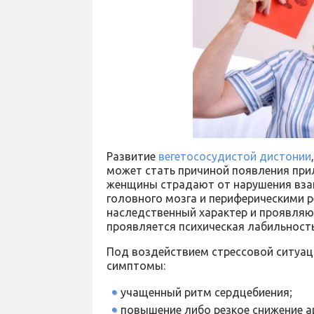
Развитие
вегетососудистой дистонии
может стать причиной появления при
женщины страдают от нарушения вз
головного мозга и периферическими 
наследственный характер и проявляют
проявляется психическая лабильность
Под воздействием стрессовой ситуац
симптомы:
учащенный ритм сердцебиения;
повышение либо резкое снижение а