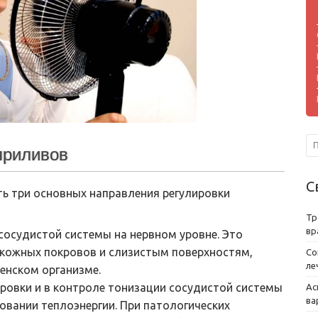
приливов
С
ь три основных направления регулировки
Тр
вр
сосудистой системы на нервном уровне. Это
 кожных покровов и слизистым поверхностям,
Со
ле
енском организме.
ировки и в контроле тонизации сосудистой системы
Ас
ва
овании теплоэнергии. При патологических