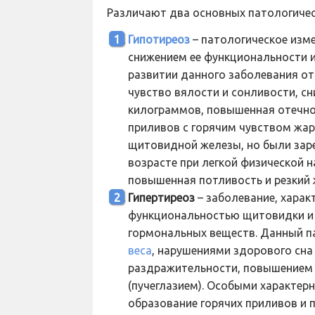
Различают два основных патологиче
Гипотиреоз
– патологическое изм
снижением ее функциональности 
развитии данного заболевания о
чувство вялости и сонливости, с
килограммов, повышенная отечнос
приливов с горячим чувством жар
щитовидной железы, но были зар
возрасте при легкой физической н
повышенная потливость и резкий 
Гипертиреоз
– заболевание, хара
функциональностью щитовидки и
гормональных веществ. Данный п
веса
, нарушениями здорового сна
раздражительности, повышением 
(пучеглазием). Особыми характер
образование горячих приливов и 