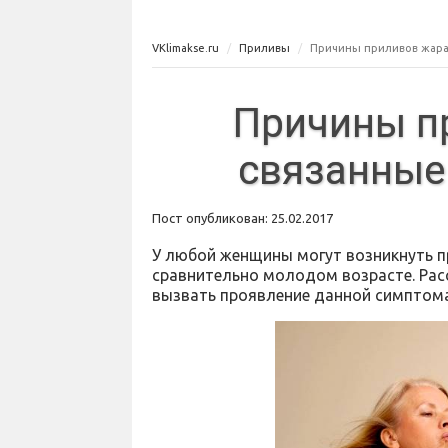
VKlimakse.ru
Приливы
Причины приливов жара,
Причины пр
связанные 
Пост опубликован: 25.02.2017
У любой женщины могут возникнуть п
сравнительно молодом возрасте. Рас
вызвать проявление данной симптома