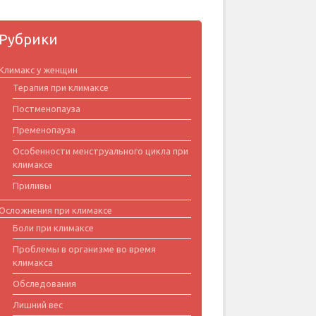
Рубрики
Климакс у женщин
Терапия при климаксе
Постменопауза
Пременопауза
Особенности менструального цикла при
климаксе
Приливы
Осложнения при климаксе
Боли при климаксе
Проблемы в организме во время
климакса
Обследования
Лишний вес