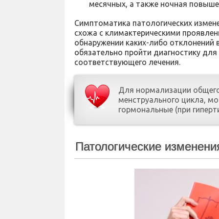
месячных, а также ночная повыше
Симптоматика патологических измен
схожа с климактерическими проявлен
обнаружении каких-либо отклонений 
обязательно пройти диагностику для 
соответствующего лечения.
Для нормализации общего
менструального цикла, мо
гормональные (при гиперт
Патологические изменения