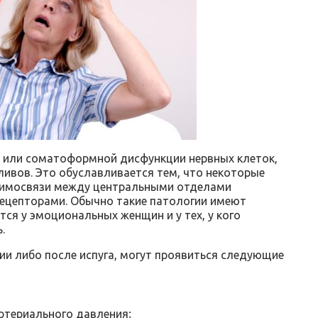
, или соматоформной дисфункции нервных клеток,
ливов. Это обуславливается тем, что некоторые
аимосвязи между центральными отделами
рецепторами. Обычно такие патологии имеют
ся у эмоциональных женщин и у тех, у кого
.
ии либо после испуга, могут проявиться следующие
ртериального давления;