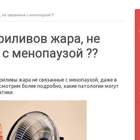
 не связанные с менопаузой ??
иливов жара, не
с менопаузой ??
риливы жара не связанные с менопаузой, даже в
смотрим более подробно, какие патологии могут
тики.