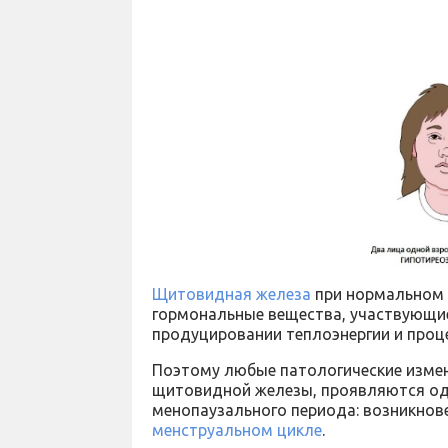
Щитовидная железа
при нормальном 
гормональные вещества, участвующие
продуцировании теплоэнергии и проц
Поэтому любые патологические изме
щитовидной железы, проявляются од
менопаузального периода: возникнов
менструальном цикле
.