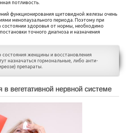
нная потливость.
ений функционирования щитовидной железы очень
иями менопаузального периода. Поэтому при
в состоянии здоровья от нормы, необходимо
постановки точного диагноза и назначения
 состояния женщины и восстановления
гут назначаться гормональные, либо анти-
иреозе) препараты.
 в вегетативной нервной системе