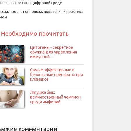
циальных сетях в цифровой среде
ссаж простаты: польза, показания и практика
умом
Необходимо прочитать
Цитогены - секретное
оружие для укрепления
иммунной…
Самые эффективные и
безопасные препараты при
климаксе
Лягушка бык:
величественный чемпион
среди амфибий
вежие комментарии