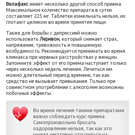
Велафакс
имеет несколько другой способ приема.
Максимальное количество препарата в сутки
составляет 225 мг. Таблетки измельчать нельзя, их
глотают целиком во время принятия пищи.
Также для борьбы с депрессией можно
использовать
Леривон
, который снимает страх,
напряжение, тревожность и повышенную
возбудимость. Рекомендуется принимать во время
климакса при нервных расстройствах у женщин.
Запомните: эффект от его приема наступает только
через несколько недель лечения. Лечиться им
можно длительный период времени, так как
средство не вызывает привыкания. Только при
совместном употреблении с алкоголем возможны
побочные эффекты.
Во время лечения такими препаратами
важно соблюдать курс приема.
Самопроизвольно бросать
оздоровление нельзя, так как это
может негативно отразиться на