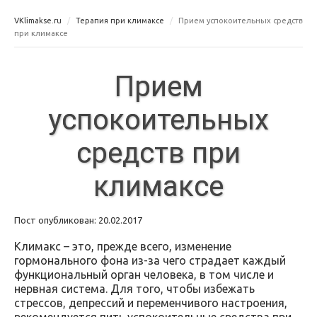
VKlimakse.ru
Терапия при климаксе
Прием успокоительных средств
при климаксе
Прием
успокоительных
средств при
климаксе
Пост опубликован: 20.02.2017
Климакс – это, прежде всего, изменение
гормонального фона из-за чего страдает каждый
функциональный орган человека, в том числе и
нервная система. Для того, чтобы избежать
стрессов, депрессий и переменчивого настроения,
рекомендуется пить успокоительные средства при