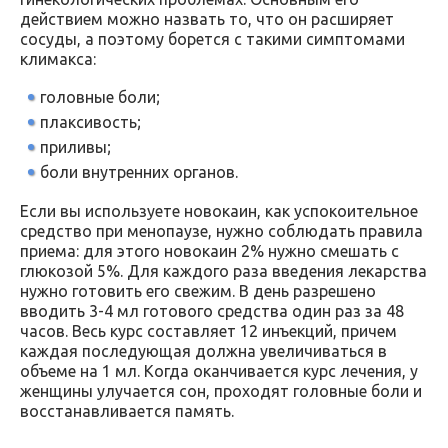
действием можно назвать то, что он расширяет
сосуды, а поэтому борется с такими симптомами
климакса:
головные боли;
плаксивость;
приливы;
боли внутренних органов.
Если вы используете новокаин, как успокоительное
средство при менопаузе, нужно соблюдать правила
приема: для этого новокаин 2% нужно смешать с
глюкозой 5%. Для каждого раза введения лекарства
нужно готовить его свежим. В день разрешено
вводить 3-4 мл готового средства один раз за 48
часов. Весь курс составляет 12 инъекций, причем
каждая последующая должна увеличиваться в
объеме на 1 мл. Когда оканчивается курс лечения, у
женщины улучается сон, проходят головные боли и
восстанавливается память.