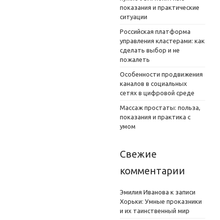
показания и практические
ситуации
Российская платформа
управления кластерами: как
сделать выбор и не
пожалеть
Особенности продвижения
каналов в социальных
сетях в цифровой среде
Массаж простаты: польза,
показания и практика с
умом
Свежие
комментарии
Эмилия Иванова
к записи
Хорьки: Умные проказники
и их таинственный мир