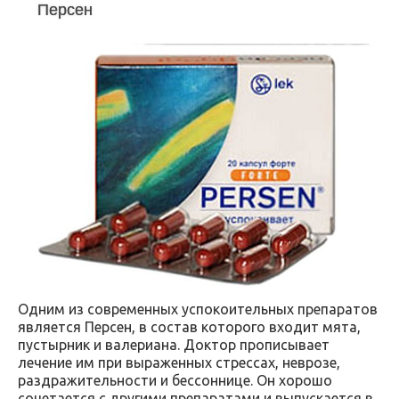
Персен
Одним из современных успокоительных препаратов
является Персен, в состав которого входит мята,
пустырник и валериана. Доктор прописывает
лечение им при выраженных стрессах, неврозе,
раздражительности и бессоннице. Он хорошо
сочетается с другими препаратами и выпускается в