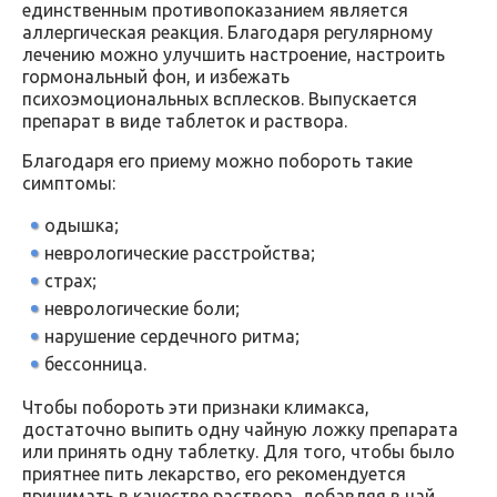
единственным противопоказанием является
аллергическая реакция. Благодаря регулярному
лечению можно улучшить настроение, настроить
гормональный фон, и избежать
психоэмоциональных всплесков. Выпускается
препарат в виде таблеток и раствора.
Благодаря его приему можно побороть такие
симптомы:
одышка;
неврологические расстройства;
страх;
неврологические боли;
нарушение сердечного ритма;
бессонница.
Чтобы побороть эти признаки климакса,
достаточно выпить одну чайную ложку препарата
или принять одну таблетку. Для того, чтобы было
приятнее пить лекарство, его рекомендуется
принимать в качестве раствора, добавляя в чай,