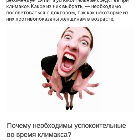
климаксе. Какое из них выбрать, — необходимо
посоветоваться с доктором, так как некоторые из
них противопоказаны женщинам в возрасте.
Почему необходимы успокоительные
во время климакса?