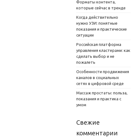
Форматы контента,
которые сейчас в тренде
Когда действительно
нужно УЗИ: понятные
показания и практические
ситуации
Российская платформа
управления кластерами: как
сделать выбор и не
пожалеть
Особенности продвижения
каналов в социальных
сетях в цифровой среде
Массаж простаты: польза,
показания и практика с
умом
Свежие
комментарии