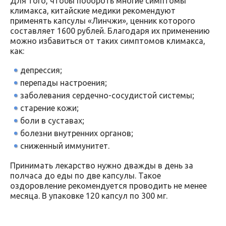
Для того, чтобы побороть многие симптомы
климакса, китайские медики рекомендуют
применять капсулы «Линчжи», ценник которого
составляет 1600 рублей. Благодаря их применению
можно избавиться от таких симптомов климакса,
как:
депрессия;
перепады настроения;
заболевания сердечно-сосудистой системы;
старение кожи;
боли в суставах;
болезни внутренних органов;
сниженный иммунитет.
Принимать лекарство нужно дважды в день за
полчаса до еды по две капсулы. Такое
оздоровление рекомендуется проводить не менее
месяца. В упаковке 120 капсул по 300 мг.