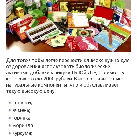
Для того чтобы легче перенести климакс нужно для
оздоровления использовать биологические
активные добавки к пище «Шу Юй Лэ», стоимость
которых около 2000 рублей. В его составе только
натуральные компоненты, что и обуславливает
такую высокую цену:
шалфей;
ячмень;
горянка;
моринда;
куркума;