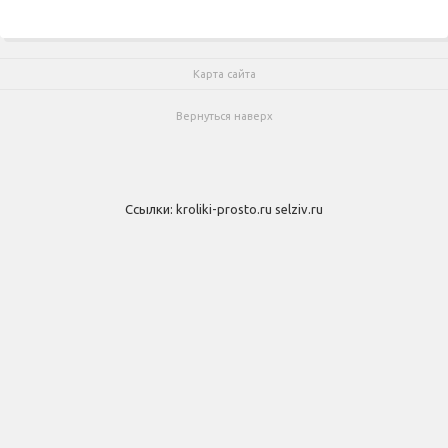
Карта сайта
Вернуться наверх
Ссылки:
kroliki-prosto.ru
selziv.ru