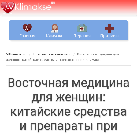
Главная
Климакс
Терапия
Приливы
VKlimakse.ru
Терапия при климаксе
Восточная медицина для
женщин: китайские средства и препараты при климаксе
Восточная медицина
для женщин:
китайские средства
и препараты при