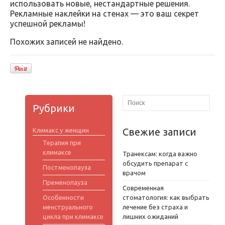
использовать новые, нестандартные решения.
Рекламные наклейки на стенах — это ваш секрет
успешной рекламы!
Похожих записей не найдено.
Рубрики
Свежие записи
Климакс у женщин
Терапия при
климаксе
Транексам: когда важно
обсудить препарат с
Постменопауза
врачом
Пременопауза
Современная
Особенности
стоматология: как выбрать
менструального
лечение без страха и
цикла при климаксе
лишних ожиданий