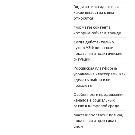
Виды антиоксидантов и
какие вещества к ним
относятся
Форматы контента,
которые сейчас в тренде
Когда действительно
нужно УЗИ: понятные
показания и практические
ситуации
Российская платформа
управления кластерами: как
сделать выбор и не
пожалеть
Особенности продвижения
каналов в социальных
сетях в цифровой среде
Массаж простаты: польза,
показания и практика с
умом