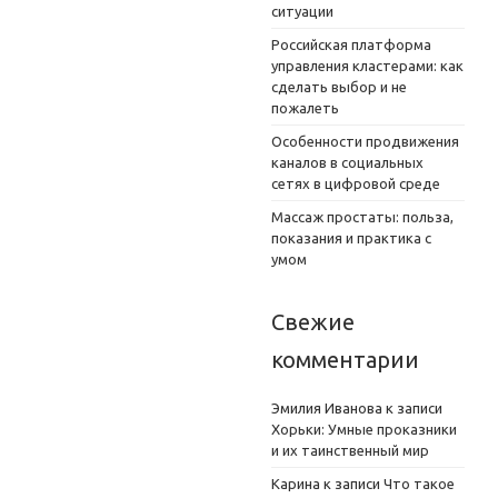
ситуации
Российская платформа
управления кластерами: как
сделать выбор и не
пожалеть
Особенности продвижения
каналов в социальных
сетях в цифровой среде
Массаж простаты: польза,
показания и практика с
умом
Свежие
комментарии
Эмилия Иванова
к записи
Хорьки: Умные проказники
и их таинственный мир
Карина
к записи
Что такое