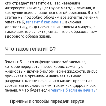
кто страдает гепатитом Б, вас наверняка
интересует, какие существуют методы лечения, и
как лучше всего справиться с этой болезнью. В этой
статье мы подробно обсудим все аспекты лечения
гепатита Б,
гепатит б как лечить
, включая
диагностику, виды лечения, их плюсы и минусы, а
также важные аспекты, связанные с образованием
здорового образа жизни.
Что такое гепатит Б?
Гепатит Б — это инфекционное заболевание,
которое передается через кровь, семенную
жидкость и другие биологические жидкости. Вирус
проникает в организм и начинает активно
разрушать клетки печени, что может привести к
серьезным последствиям, таким как цирроз и рак
печени. А что будет если
гепатит б если не лечить
?
Причины и способы передачи вируса