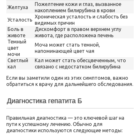
Пожелтение кожи и глаз, вызванное
Желтуха
накоплением билирубина в крови
Хроническая усталость и слабость без
Усталость
видимых причин
Боль в
Дискомфорт в правом верхнем углу
животе
живота, где расположена печень
Темный
Моча может стать темной,
цвет
напоминающей цвет чая
мочи
Светлый
Кал может стать обесцвеченным, что
кал
связано с недостатком билирубина
Если вы заметили один из этих симптомов, важно
обратиться к врачу для дальнейшего обследования.
Диагностика гепатита Б
Правильная диагностика — это ключевой шаг на
пути к успешному лечению. Обычно для
диагностики используются следующие методы: