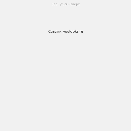
Вернуться наверх
Ссылки:
youlooks.ru