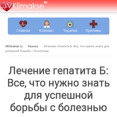
Главная
Климакс
Терапия
Приливы
VKlimakse.ru
Разное
Лечение гепатита Б: Все, что нужно знать для
успешной борьбы с болезнью
Лечение гепатита Б:
Все, что нужно знать
для успешной
борьбы с болезнью