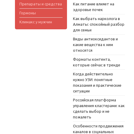
Препараты и средства
Как питание влияет на
здоровье почек
Гормоны
Как выбрать нарколога в
Климакс у мужчин
Алматы: спокойный разбор
для семьи
Виды антиоксидантов и
какие вещества к ним
относятся
Форматы контента,
которые сейчас в тренде
Когда действительно
нужно УЗИ: понятные
показания и практические
ситуации
Российская платформа
управления кластерами: как
сделать выбор и не
пожалеть
Особенности продвижения
каналов в социальных