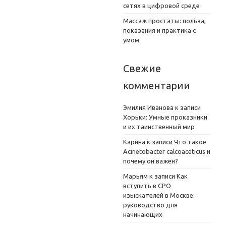
сетях в цифровой среде
Массаж простаты: польза,
показания и практика с
умом
Свежие
комментарии
Эмилия Иванова
к записи
Хорьки: Умные проказники
и их таинственный мир
Карина
к записи
Что такое
Acinetobacter calcoaceticus и
почему он важен?
Марьям
к записи
Как
вступить в СРО
изыскателей в Москве:
руководство для
начинающих