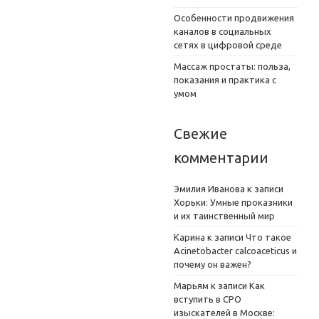
Особенности продвижения
каналов в социальных
сетях в цифровой среде
Массаж простаты: польза,
показания и практика с
умом
Свежие
комментарии
Эмилия Иванова
к записи
Хорьки: Умные проказники
и их таинственный мир
Карина
к записи
Что такое
Acinetobacter calcoaceticus и
почему он важен?
Марьям
к записи
Как
вступить в СРО
изыскателей в Москве: