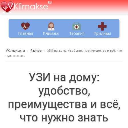
Главная
Климакс
Терапия
Приливы
VKlimakse.ru
Разное
УЗИ на дому: удобство, преимущества и всё, что
нужно знать
УЗИ на дому:
удобство,
преимущества и всё,
что нужно знать