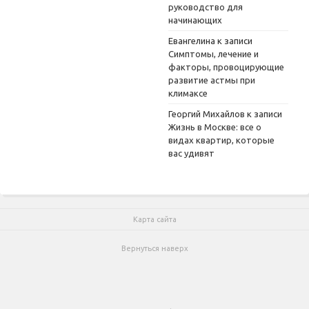
руководство для
начинающих
Евангелина
к записи
Симптомы, лечение и
факторы, провоцирующие
развитие астмы при
климаксе
Георгий Михайлов
к записи
Жизнь в Москве: все о
видах квартир, которые
вас удивят
Карта сайта
Вернуться наверх