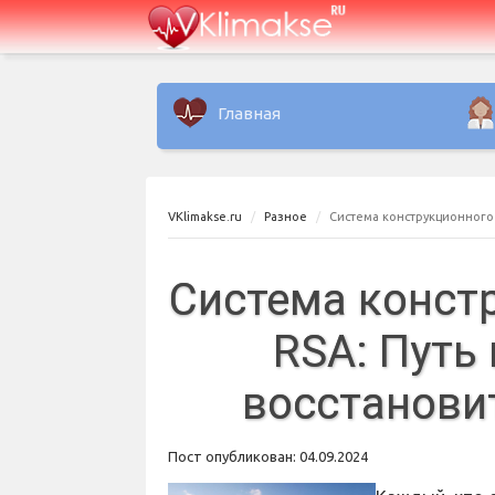
Главная
VKlimakse.ru
Разное
Система конструкционного
Система конст
RSA: Путь
восстанови
Пост опубликован: 04.09.2024