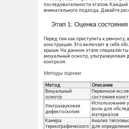
последовательности этапов. Каждый и
внимательного подхода. Давайте рас
Этап 1: Оценка состояния
Перед тем как приступить к ремонту,
конструкции. Это включает в себя об
крыши. На данном этапе специалисты
визуальный осмотр, ультразвуковая 
контроля.
Методы оценки
Метод
Описание
Визуальный
Первичное иссл
осмотр
состояния конст
Использование 
Ультразвуковая
волн для обсле
дефектоскопия
материалов
Камера
Анализ тепловы
термографического
для определени