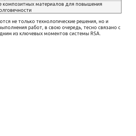
е композитных материалов для повышения
олговечности
ются не только технологические решения, но и
выполнения работ, в свою очередь, тесно связано с
одним из ключевых моментов системы RSA.