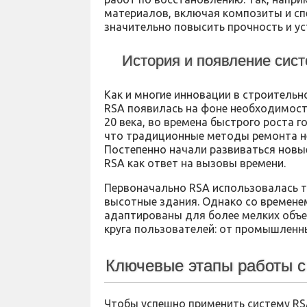
материалов, включая композиты и сп
значительно повысить прочность и ус
История и появление сис
Как и многие инновации в строительн
RSA появилась на фоне необходимост
20 века, во времена быстрого роста 
что традиционные методы ремонта не
Постепенно начали развиваться новые
RSA как ответ на вызовы времени.
Первоначально RSA использовалась то
высотные здания. Однако со времене
адаптированы для более мелких объе
круга пользователей: от промышленн
Ключевые этапы работы с
Чтобы успешно применить систему RS