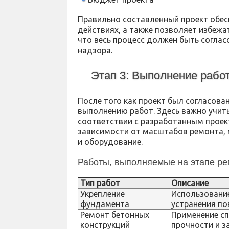
Правильно составленный проект обес
действиях, а также позволяет избежа
что весь процесс должен быть согла
надзора.
Этап 3: Выполнение рабо
После того как проект был согласова
выполнению работ. Здесь важно учит
соответствии с разработанным проек
зависимости от масштабов ремонта, 
и оборудование.
Работы, выполняемые на этапе ре
Тип работ
Описание
Укрепление
Использование
фундамента
устранения п
Ремонт бетонных
Применение с
конструкций
прочности и з