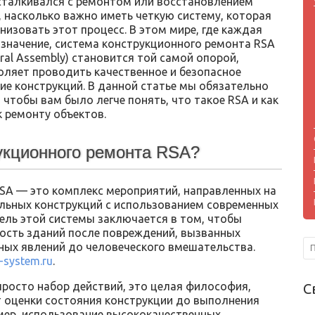
сталкивался с ремонтом или восстановлением
, насколько важно иметь четкую систему, которая
изовать этот процесс. В этом мире, где каждая
 значение, система конструкционного ремонта RSA
tural Assembly) становится той самой опорой,
оляет проводить качественное и безопасное
ие конструкций. В данной статье мы обязательно
чтобы вам было легче понять, что такое RSA и как
 ремонту объектов.
рукционного ремонта RSA?
SA — это комплекс мероприятий, направленных на
ельных конструкций с использованием современных
ель этой системы заключается в том, чтобы
ность зданий после повреждений, вызванных
ных явлений до человеческого вмешательства.
-system.ru
.
просто набор действий, это целая философия,
С
т оценки состояния конструкции до выполнения
имер, использование высококачественных