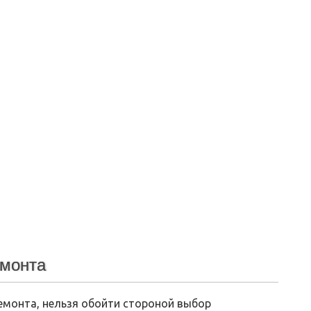
емонта
емонта, нельзя обойти стороной выбор