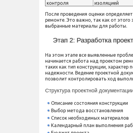
контроля
изоляцией
После проведения оценки определяет
ремонте. Это важно, так как от этого
выбранные материалы для работы.
Этап 2: Разработка проек
На этом этапе все выявленные проб
начинается работа над проектом рем
таких как тип конструкции, характер 
надежности. Ведение проектной доку
позволит контролировать ход выполн
Структура проектной документаци
Описание состояния конструкции
Выбор метода восстановления
Список необходимых материалов
Календарный план выполнения ра
Бюджет проекта