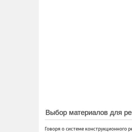
Выбор материалов для р
Говоря о системе конструкционного р