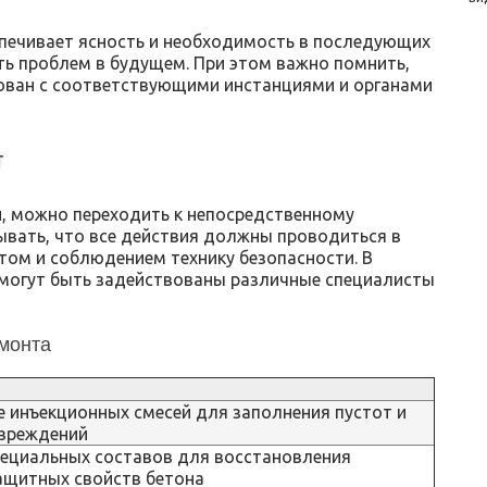
печивает ясность и необходимость в последующих
ть проблем в будущем. При этом важно помнить,
сован с соответствующими инстанциями и органами
т
н, можно переходить к непосредственному
ывать, что все действия должны проводиться в
том и соблюдением технику безопасности. В
могут быть задействованы различные специалисты
монта
 инъекционных смесей для заполнения пустот и
овреждений
пециальных составов для восстановления
ащитных свойств бетона