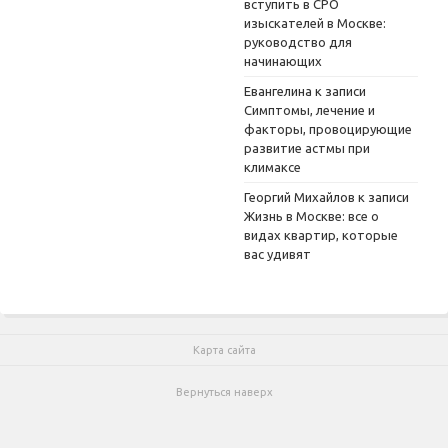
вступить в СРО
изыскателей в Москве:
руководство для
начинающих
Евангелина
к записи
Симптомы, лечение и
факторы, провоцирующие
развитие астмы при
климаксе
Георгий Михайлов
к записи
Жизнь в Москве: все о
видах квартир, которые
вас удивят
Карта сайта
Вернуться наверх