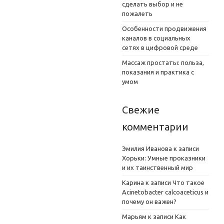
сделать выбор и не
пожалеть
Особенности продвижения
каналов в социальных
сетях в цифровой среде
Массаж простаты: польза,
показания и практика с
умом
Свежие
комментарии
Эмилия Иванова
к записи
Хорьки: Умные проказники
и их таинственный мир
Карина
к записи
Что такое
Acinetobacter calcoaceticus и
почему он важен?
Марьям
к записи
Как