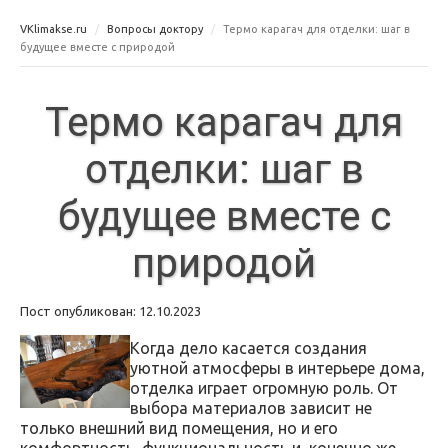
VKlimakse.ru
Вопросы доктору
Термо карагач для отделки: шаг в
будущее вместе с природой
Термо карагач для
отделки: шаг в
будущее вместе с
природой
Пост опубликован: 12.10.2023
Когда дело касается создания
уютной атмосферы в интерьере дома,
отделка играет огромную роль. От
выбора материалов зависит не
только внешний вид помещения, но и его
комфортность, функциональность и, конечно же,