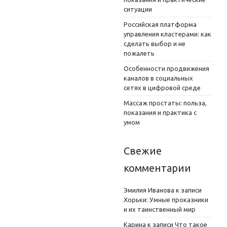
ситуации
Российская платформа
управления кластерами: как
сделать выбор и не
пожалеть
Особенности продвижения
каналов в социальных
сетях в цифровой среде
Массаж простаты: польза,
показания и практика с
умом
Свежие
комментарии
Эмилия Иванова
к записи
Хорьки: Умные проказники
и их таинственный мир
Карина
к записи
Что такое