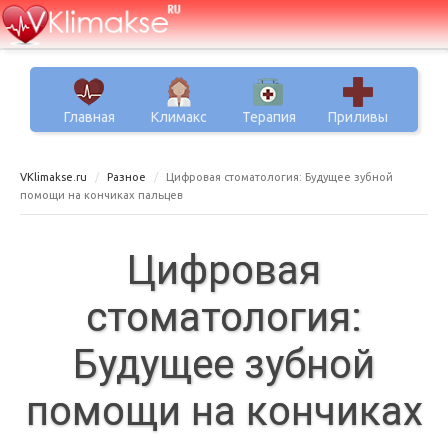
Главная
Климакс
Терапия
Приливы
VKlimakse.ru
Разное
Цифровая стоматология: Будущее зубной
помощи на кончиках пальцев
Цифровая
стоматология:
Будущее зубной
помощи на кончиках