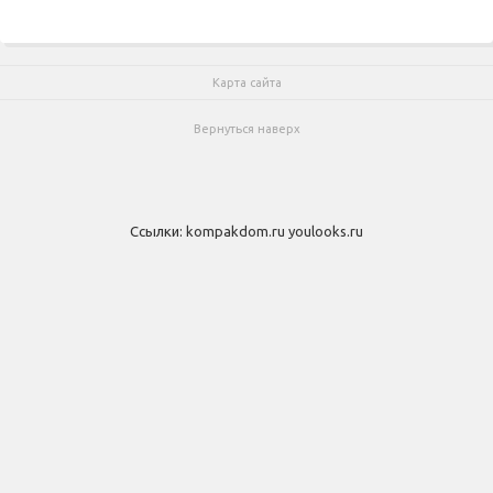
Карта сайта
Вернуться наверх
Ссылки:
kompakdom.ru
youlooks.ru