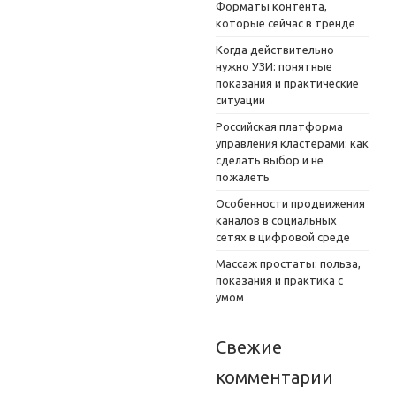
Форматы контента,
которые сейчас в тренде
Когда действительно
нужно УЗИ: понятные
показания и практические
ситуации
Российская платформа
управления кластерами: как
сделать выбор и не
пожалеть
Особенности продвижения
каналов в социальных
сетях в цифровой среде
Массаж простаты: польза,
показания и практика с
умом
Свежие
комментарии