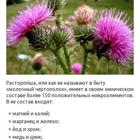
Расторопша, или как ее называют в быту
«молочный чертополох», имеет в своем химическом
составе более 150 положительных микроэлементов.
В ее состав входят:
магний и калий;
марганец и железо;
йод и хром;
медь и цинк;