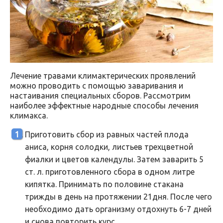
Лечение травами климактерических проявлений
можно проводить с помощью заваривания и
настаивания специальных сборов. Рассмотрим
наиболее эффектные народные способы лечения
климакса.
Приготовить сбор из равных частей плода
аниса, корня солодки, листьев трехцветной
фиалки и цветов календулы. Затем заварить 5
ст. л. приготовленного сбора в одном литре
кипятка. Принимать по половине стакана
трижды в день на протяжении 21дня. После чего
необходимо дать организму отдохнуть 6-7 дней
и снова повторить курс.