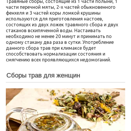
Травяные сборы, состоящие из 1 части полыни, 1
части перечной мяты, 2-х частей обыкновенного
фенхеля и 3 частей коры ломкой крушины
используются для приготовления настоев,
состоящих из двух ложек травяного сбора и двух
стаканов вскипяченной воды. Настаивать
необходимо не менее 20 минут и принимать по
одному стакану два раза в сутки. Употребление
данного сбора трав при климаксе будет
способствовать нормализации состояния и
смягчению всех проявляющихся недомоганий.
Сборы трав для женщин