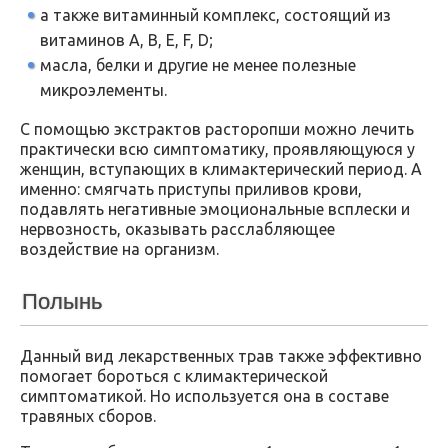
а также витаминный комплекс, состоящий из
витаминов А, B, E, F, D;
масла, белки и другие не менее полезные
микроэлементы.
С помощью экстрактов расторопши можно лечить
практически всю симптоматику, проявляющуюся у
женщин, вступающих в климактерический период. А
именно: смягчать приступы приливов крови,
подавлять негативные эмоциональные всплески и
нервозность, оказывать расслабляющее
воздействие на организм.
Полынь
Данный вид лекарственных трав также эффективно
помогает бороться с климактерической
симптоматикой. Но используется она в составе
травяных сборов.