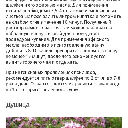
шалфея и его эфирные масла. Для применения
отвара необходимо 3,5-4 ст. ложки измельченных
листьев шалфея залить литром кипятка и потомить
на слабом огне в течение 10 минут. Полученный
раствор немного настоять, и можно выливать в
набранную ванну с водой для проведения
процедуры купания. Для применения эфирного
масла, необходимо в приготовленную ванну
добавить 8-10 капель препарата. Принимать ванну
не менее 15 минут, после чего рекомендуется
выпить горячего чая и отдыхать.
При интенсивных проявлениях приливов,
рекомендуется пить отвар шалфея по 2 ст. л. до 7-8
раз в день. Отвар готовится из расчета стакан воды
на 1 ст. л. приготовленного сырья.
Душица