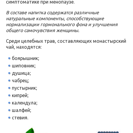
симптоматике при менопаузе.
В составе напитка содержатся различные
натуральные компоненты, способствующие
нормализации гормонального фона и улучшения
общего самочувствия женщины.
Среди целебных трав, составляющих монастырский
чай, находятся:
боярышник;
шиповник;
душица;
чабрец;
пустырник;
кипрей;
календула;
шалфей;
стевия.