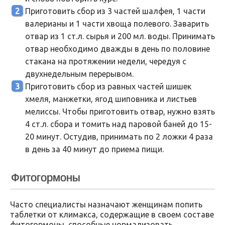
Приготовить сбор из 3 частей шалфея, 1 части
валерианы и 1 части хвоща полевого. Заварить
отвар из 1 ст.л. сырья и 200 мл. воды. Принимать
отвар необходимо дважды в день по половине
стакана на протяжении недели, чередуя с
двухнедельным перерывом.
Приготовить сбор из равных частей шишек
хмеля, манжетки, ягод шиповника и листьев
мелиссы. Чтобы приготовить отвар, нужно взять
4 ст.л. сбора и томить над паровой баней до 15-
20 минут. Остудив, принимать по 2 ложки 4 раза
в день за 40 минут до приема пищи.
Фитогормоны
Часто специалисты назначают женщинам попить
таблетки от климакса, содержащие в своем составе
фитогормоны, способные нормализовать