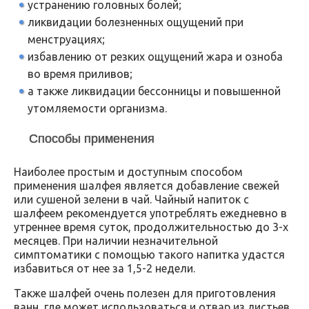
устранению головных болей;
ликвидации болезненных ощущений при
менструациях;
избавлению от резких ощущений жара и озноба
во время приливов;
а также ликвидации бессонницы и повышенной
утомляемости организма.
Способы применения
Наиболее простым и доступным способом
применения шалфея является добавление свежей
или сушеной зелени в чай. Чайный напиток с
шалфеем рекомендуется употреблять ежедневно в
утреннее время суток, продолжительностью до 3-х
месяцев. При наличии незначительной
симптоматики с помощью такого напитка удастся
избавиться от нее за 1,5-2 недели.
Также шалфей очень полезен для приготовления
ванн, где может использоваться и отвар из листьев