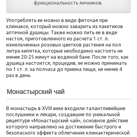
функциональность яичников.
Употреблять ее можно в виде фиточая при
климаксе, который можно заварить из пакетиков
аптечной душицы. Также можно пить ее в виде
настоя, приготовленного из расчета 1 ст. л.
измельченных розовых цветков растения на пол
литра кипятка, которые необходимо настоять не
менее 20-25 минут на водяной бане. После того, как
душица настоится, процедив, ее можно принимать
по 1 ст. л. за полчаса до приема пищи, не менее 4
раз в день.
Монастырский чай
В монастырь в XVIII веке входили талантливейшие
послушники и лекари, создавшие по уникальной
рецептуре «Монастырский чай», основное действие
которого направлено на достижение быстрого и
безопасного эффекта облегчения климактерической