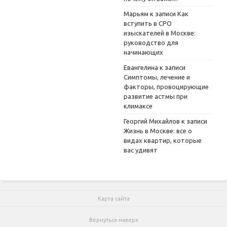
Марьям
к записи
Как
вступить в СРО
изыскателей в Москве:
руководство для
начинающих
Евангелина
к записи
Симптомы, лечение и
факторы, провоцирующие
развитие астмы при
климаксе
Георгий Михайлов
к записи
Жизнь в Москве: все о
видах квартир, которые
вас удивят
Карта сайта
Вернуться наверх