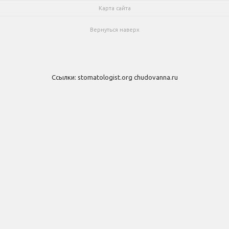
Карта сайта
Вернуться наверх
Ссылки:
stomatologist.org
chudovanna.ru