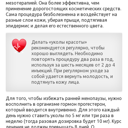
мезотерапией. Она более эффективна, чем
применение дорогостоящих косметических средств.
Сама процедура безболезненна и воздействует на
разные слои кожи, убирая прыщи, подтягивая
эпидермис и делая его естественного цвета.
Делать «уколы красоты»
рекомендуется регулярно, чтобы
хорошо выглядеть. Необходимо
повторять процедуру два раза в год,
используя за шесть месяцев от 2 до 4
инъекций. При регулярном уходе за
собой удается вернуть молодость, и
подтянуть кожу лица.
Для того, чтобы избежать ранней менопаузы, нужно
восполнить в организме гормон прогестерон,
который вводится внутривенно. Для этого каждый
день нужно ставить уколы по 5 мг или три раза в
неделю (тогда разовая дозировка будет 10 мг). Курс
лечения не должен превышать 8 дней. О