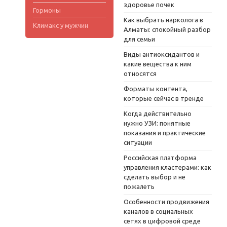
здоровье почек
Гормоны
Как выбрать нарколога в
Климакс у мужчин
Алматы: спокойный разбор
для семьи
Виды антиоксидантов и
какие вещества к ним
относятся
Форматы контента,
которые сейчас в тренде
Когда действительно
нужно УЗИ: понятные
показания и практические
ситуации
Российская платформа
управления кластерами: как
сделать выбор и не
пожалеть
Особенности продвижения
каналов в социальных
сетях в цифровой среде