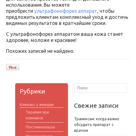
использования. Вы можете
приобрести
ультрафонофорез аппарат
, чтобы
предложить клиентам комплексный уход и достичь
видимых результатов в кратчайшие сроки.
С ультрафонофорез аппаратом ваша кожа станет
здоровее, моложе и красивее!
Похожих записей не найдено.
Рубрики
Свежие записи
Климакс у женщин
Терапия при
климаксе
Транексам: когда важно
обсудить препарат с
Постменопауза
врачом
Пременопауза