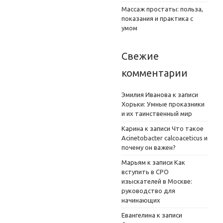
Массаж простаты: польза,
показания и практика с
умом
Свежие
комментарии
Эмилия Иванова
к записи
Хорьки: Умные проказники
и их таинственный мир
Карина
к записи
Что такое
Acinetobacter calcoaceticus и
почему он важен?
Марьям
к записи
Как
вступить в СРО
изыскателей в Москве:
руководство для
начинающих
Евангелина
к записи