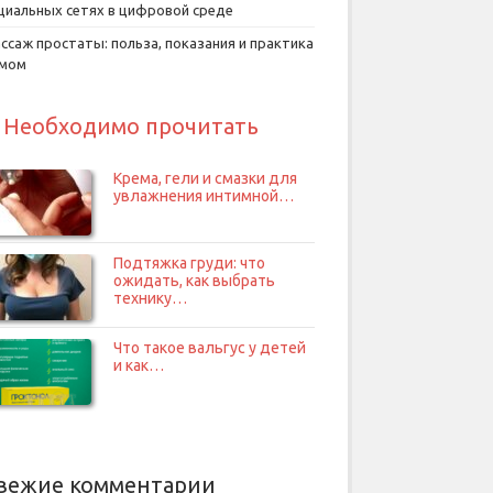
циальных сетях в цифровой среде
ссаж простаты: польза, показания и практика
умом
Необходимо прочитать
Крема, гели и смазки для
увлажнения интимной…
Подтяжка груди: что
ожидать, как выбрать
технику…
Что такое вальгус у детей
и как…
вежие комментарии