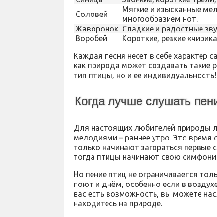
Мягкие и изысканные мел
Соловей
многообразием нот.
Жаворонок
Сладкие и радостные зву
Воробей
Короткие, резкие «чирика
Каждая песня несет в себе характер с
как природа может создавать такие 
тип птицы, но и ее индивидуальность!
Когда лучше слушать пен
Для настоящих любителей природы 
мелодиями – раннее утро. Это время 
только начинают загораться первые с
тогда птицы начинают свою симфони
Но пение птиц не ограничивается тол
поют и днём, особенно если в воздухе
вас есть возможность, вы можете на
находитесь на природе.