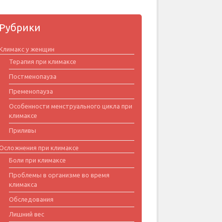
Рубрики
Климакс у женщин
Терапия при климаксе
Постменопауза
Пременопауза
Особенности менструального цикла при
климаксе
Приливы
Осложнения при климаксе
Боли при климаксе
Проблемы в организме во время
климакса
Обследования
Лишний вес