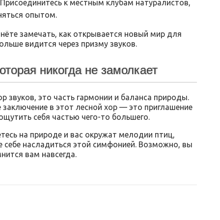
Присоединитесь к местным клубам натуралистов,
няться опытом.
чнёте замечать, как открывается новый мир для
ольше видится через призму звуков.
оторая никогда не замолкает
бор звуков, это часть гармонии и баланса природы.
 заключение в этот лесной хор — это приглашение
ощутить себя частью чего-то большего.
етесь на природе и вас окружат мелодии птиц,
е себе насладиться этой симфонией. Возможно, вы
нится вам навсегда.