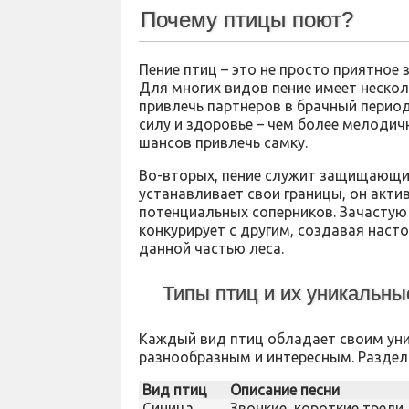
Почему птицы поют?
Пение птиц – это не просто приятное
Для многих видов пение имеет нескол
привлечь партнеров в брачный перио
силу и здоровье – чем более мелодич
шансов привлечь самку.
Во-вторых, пение служит защищающим
устанавливает свои границы, он актив
потенциальных соперников. Зачастую 
конкурирует с другим, создавая наст
данной частью леса.
Типы птиц и их уникальны
Каждый вид птиц обладает своим уни
разнообразным и интересным. Раздели
Вид птиц
Описание песни
Синица
Звонкие, короткие трели,