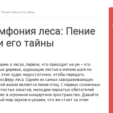
 Пение птиц и его тайны
мфония леса: Пение
и его тайны
рим о лесах, первое, что приходит на ум – это
ые деревья, шуршащие листья и мягкие шаги по
х этих чудес недостаточно, чтобы передать
осферу леса. Одним из самых завораживающих
ой жизни является пение птиц. С первых солнечных
отистых закатов, мелодии пернатых обитателей
ес в огромное концертное пространство. Давайте
й мир звуков и узнаем, что же стоит за этим