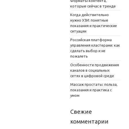
Форматы контента,
которые сейчас в тренде
Когда действительно
нужно УЗИ: понятные
показания и практические
ситуации
Российская платформа
управления кластерами: как
сделать выбор и не
пожалеть
Особенности продвижения
каналов в социальных
сетях в цифровой среде
Массаж простаты: польза,
показания и практика с
умом
Свежие
комментарии