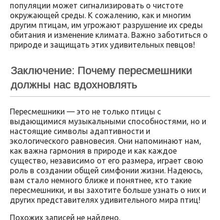
популяции может сигнализировать о чистоте
окружающей среды. К сожалению, как и многим
другим птицам, им угрожают разрушение их среды
обитания и изменение климата. Важно заботиться о
природе и защищать этих удивительных певцов!
Заключение: Почему пересмешники
должны нас вдохновлять
Пересмешники — это не только птицы с
выдающимися музыкальными способностями, но и
настоящие символы адаптивности и
экологического равновесия. Они напоминают нам,
как важна гармония в природе и как каждое
существо, независимо от его размера, играет свою
роль в создании общей симфонии жизни. Надеюсь,
вам стало немного ближе и понятнее, кто такие
пересмешники, и вы захотите больше узнать о них и
других представителях удивительного мира птиц!
Похожих записей не найдено.