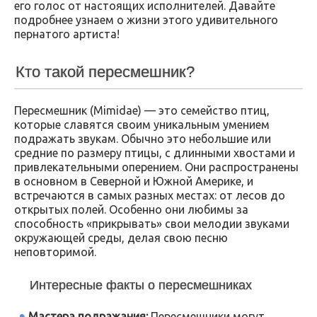
его голос от настоящих исполнителей. Давайте
подробнее узнаем о жизни этого удивительного
пернатого артиста!
Кто такой пересмешник?
Пересмешник (Mimidae) — это семейство птиц,
которые славятся своим уникальным умением
подражать звукам. Обычно это небольшие или
средние по размеру птицы, с длинными хвостами и
привлекательными оперением. Они распространены
в основном в Северной и Южной Америке, и
встречаются в самых разных местах: от лесов до
открытых полей. Особенно они любимы за
способность «прикрывать» свои мелодии звуками
окружающей среды, делая свою песню
неповторимой.
Интересные факты о пересмешниках
Мастера подражания:
Пересмешники могут