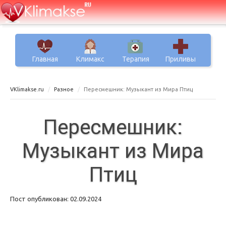
Главная
Климакс
Терапия
Приливы
VKlimakse.ru
Разное
Пересмешник: Музыкант из Мира Птиц
Пересмешник:
Музыкант из Мира
Птиц
Пост опубликован: 02.09.2024