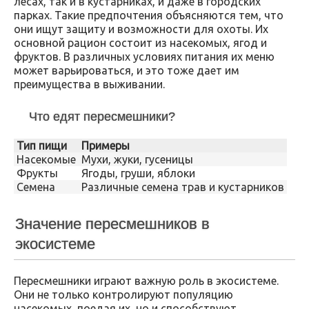
лесах, так и в кустарниках, и даже в городских
парках. Такие предпочтения объясняются тем, что
они ищут защиту и возможности для охоты. Их
основной рацион состоит из насекомых, ягод и
фруктов. В различных условиях питания их меню
может варьироваться, и это тоже дает им
преимущества в выживании.
Что едят пересмешники?
Тип пищи
Примеры
Насекомые
Мухи, жуки, гусеницы
Фрукты
Ягоды, груши, яблоки
Семена
Различные семена трав и кустарников
Значение пересмешников в
экосистеме
Пересмешники играют важную роль в экосистеме.
Они не только контролируют популяцию
насекомых, поедая их, но и способствуют