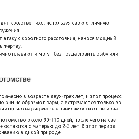
дят к жертве тихо, используя свою отличную
ружения.
 атаку с короткого расстояния, нанося мощный
ь жертву.
ично плавают и могут без труда ловить рыбу или
потомстве
римерно в возрасте двух-трех лет, и этот процесс
о они не образуют пары, а встречаются только во
ачительно варьируется в зависимости от региона.
отомство около 90-110 дней, после чего на свет
е остаются с матерью до 2-3 лет. В этот период
живанию в дикой природе.