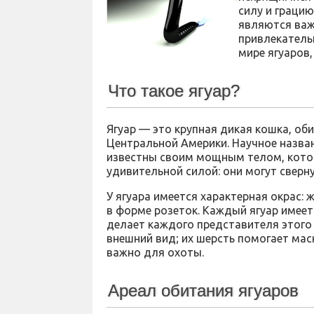
силу и грацию
являются важ
привлекатель
мире ягуаров,
Что такое ягуар?
Ягуар — это крупная дикая кошка, о
Центральной Америки. Научное назван
известны своим мощным телом, котор
удивительной силой: они могут сверн
У ягуара имеется характерная окрас:
в форме розеток. Каждый ягуар имеет
делает каждого представителя этого
внешний вид; их шерсть помогает мас
важно для охоты.
Ареал обитания ягуаров