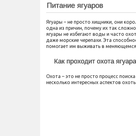
Питание ягуаров
Ягуары – не просто хищники, они кор
одна из причин, почему их так сложно
ягуары не избегают воды и часто охо
даже морские черепахи. Эта способн
помогает им выживать в меняющемся
Как проходит охота ягуар
Охота – это не просто процесс поиска
несколько интересных аспектов охоты