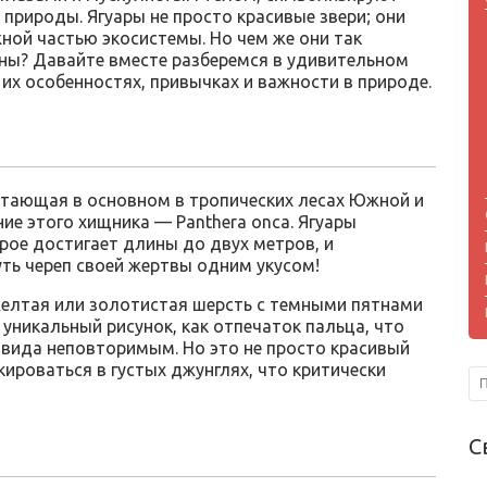
 природы. Ягуары не просто красивые звери; они
ной частью экосистемы. Но чем же они так
ны? Давайте вместе разберемся в удивительном
 их особенностях, привычках и важности в природе.
битающая в основном в тропических лесах Южной и
ие этого хищника — Panthera onca. Ягуары
ое достигает длины до двух метров, и
уть череп своей жертвы одним укусом!
 желтая или золотистая шерсть с темными пятнами
 уникальный рисунок, как отпечаток пальца, что
 вида неповторимым. Но это не просто красивый
кироваться в густых джунглях, что критически
С