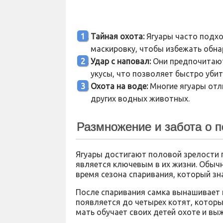
Тайная охота:
Ягуары часто подхо
маскировку, чтобы избежать обна
Удар с наповал:
Они предпочитают
укусы, что позволяет быстро убит
Охота на воде:
Многие ягуары отл
других водных животных.
Размножение и забота о 
Ягуары достигают половой зрелости п
является ключевым в их жизни. Обычн
время сезона спаривания, который зн
После спаривания самка вынашивает п
появляется до четырех котят, которы
мать обучает своих детей охоте и вы