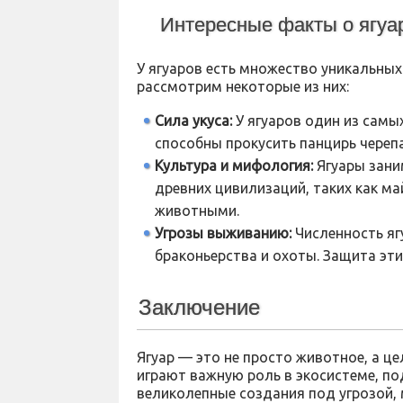
Интересные факты о ягуа
У ягуаров есть множество уникальных
рассмотрим некоторые из них:
Сила укуса:
У ягуаров один из самых
способны прокусить панцирь черепа
Культура и мифология:
Ягуары зани
древних цивилизаций, таких как ма
животными.
Угрозы выживанию:
Численность яг
браконьерства и охоты. Защита эти
Заключение
Ягуар — это не просто животное, а ц
играют важную роль в экосистеме, по
великолепные создания под угрозой,