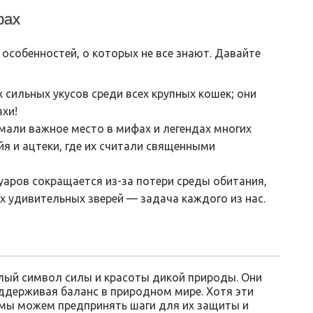
рах
 особенностей, о которых не все знают. Давайте
 сильных укусов среди всех крупных кошек; они
хи!
мали важное место в мифах и легендах многих
йя и ацтеки, где их считали священными
уаров сокращается из-за потери среды обитания,
х удивительных зверей — задача каждого из нас.
елый символ силы и красоты дикой природы. Они
ддерживая баланс в природном мире. Хотя эти
 мы можем предпринять шаги для их защиты и