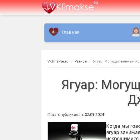
Главная
VKlimakse.ru
Разное
Ягуар: Могущественный Х
Ягуар: Могу
Д
Пост опубликован: 02.09.2024
Когда мы гов
ягуар занимае
искрящимися 