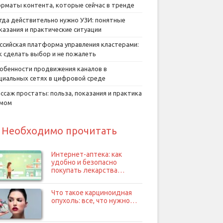
рматы контента, которые сейчас в тренде
гда действительно нужно УЗИ: понятные
казания и практические ситуации
ссийская платформа управления кластерами:
к сделать выбор и не пожалеть
обенности продвижения каналов в
циальных сетях в цифровой среде
ссаж простаты: польза, показания и практика
умом
Необходимо прочитать
Интернет-аптека: как
удобно и безопасно
покупать лекарства…
Что такое карциноидная
опухоль: все, что нужно…