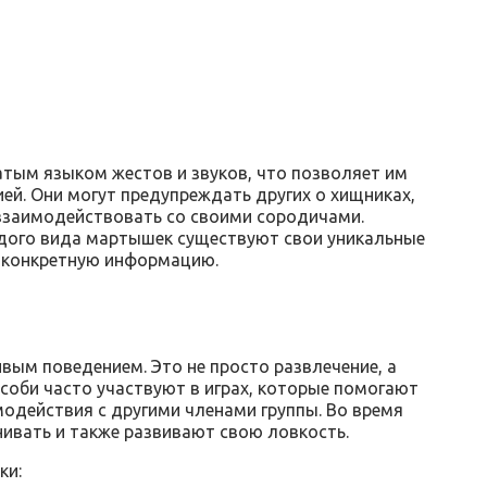
тым языком жестов и звуков, что позволяет им
й. Они могут предупреждать других о хищниках,
взаимодействовать со своими сородичами.
дого вида мартышек существуют свои уникальные
т конкретную информацию.
вым поведением. Это не просто развлечение, а
соби часто участвуют в играх, которые помогают
одействия с другими членами группы. Во время
анивать и также развивают свою ловкость.
ки: