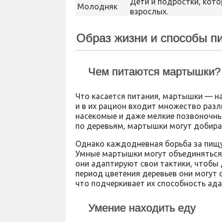
Дети и подростки, кото
Молодняк
взрослых.
Образ жизни и способы п
Чем питаются мартышки?
Что касается питания, мартышки — н
и в их рацион входит множество разл
насекомые и даже мелкие позвоночны
по деревьям, мартышки могут добира
Однако каждодневная борьба за пищу
Умные мартышки могут объединяться в
они адаптируют свои тактики, чтобы
период цветения деревьев они могут 
что подчеркивает их способность ад
Умение находить еду