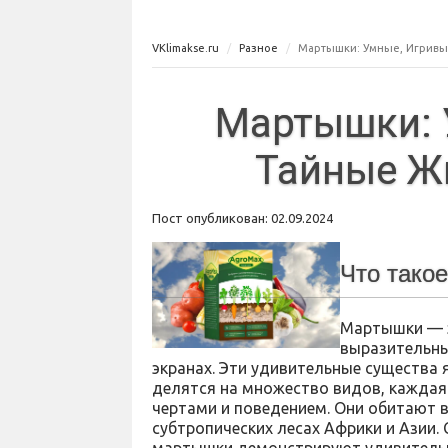
VKlimakse.ru
Разное
Мартышки: Умные, Игривы
Мартышки: 
Тайные Ж
Пост опубликован: 02.09.2024
Что тако
Мартышки — э
выразительны
экранах. Эти удивительные существа
делятся на множество видов, кажда
чертами и поведением. Они обитают в
субтропических лесах Африки и Азии.