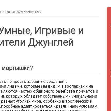
е и Тайные Жители Джунглей
Умные, Игривые и
ители Джунглей
е мартышки?
то не просто забавные создания с
ми лицами, которые мы видим в зоопарках и на
 являются частью обширного семейства приматов и
я из которых обладает собственными уникальными
 разных уголках мира, особенно в тропических и
 Способные адаптироваться к различным условиям,