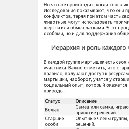
Но что же происходит, когда конфл
Исследования показывают, что они п
конфликтов, теряя при этом часть св
животные могут использовать «прими
шерсти или обмен ласками. Этот проц
особями, но и для поддержания обще
Иерархия и роль каждого 
В каждой группе мартышек есть своя
участника. Важно отметить, что стар
правило, получают доступ к ресурсам
мартышки, наоборот, учатся у старши
социальный опыт, который окажется
природы.
Статус
Описание
Самец или самка, игра
Вожак
принятие решений.
Старшие
Опытные члены группы,
особи
решений.