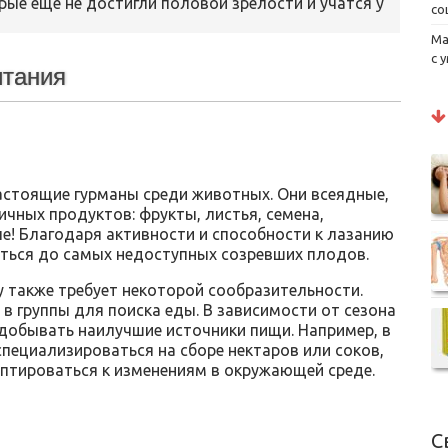
рые еще не достигли половой зрелости и учатся у
со
Ма
с 
итания
астоящие гурманы среди животных. Они всеядные,
ичных продуктов: фрукты, листья, семена,
е! Благодаря активности и способности к лазанию
ться до самых недоступных созревших плодов.
 также требует некоторой сообразительности.
 группы для поиска еды. В зависимости от сезона
 добывать наилучшие источники пищи. Например, в
специализироваться на сборе нектаров или соков,
аптироваться к изменениям в окружающей среде.
С