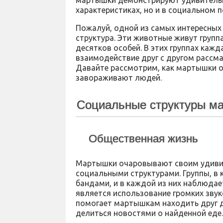
мартышки демонстрируют удивительно
характеристиках, но и в социальном 
Пожалуй, одной из самых интересных
структура. Эти животные живут групп
десятков особей. В этих группах каж
взаимодействие друг с другом рассма
Давайте рассмотрим, как мартышки о
завораживают людей.
Социальные структуры м
Общественная жизнь
Мартышки очаровывают своим удиви
социальными структурами. Группы, в
бандами, и в каждой из них наблюдае
является использование громких звук
помогает мартышкам находить друг д
делиться новостями о найденной еде.