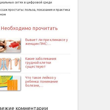
циальных сетях в цифровой среде
ссаж простаты: польза, показания и практика
умом
Необходимо прочитать
Бывает ли при климаксе у
женщин ПМС:…
Какие заболевания
грудной клетки
существуют
Что такое лейкоз у
ребенка: понимание
болезни,…
вежие комментарии