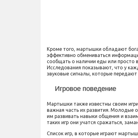
Кроме того, мартышки обладают бога
эффективно обмениваться информацие
сообщать о наличии еды или просто 
Исследования показывают, что у каж
звуковые сигналы, которые передаю
Игровое поведение
Мартышки также известны своим игри
важная часть их развития. Молодые о
им развивать навыки общения и взаим
таких игр они учатся сражаться, зам
Список игр, в которые играют мартыш