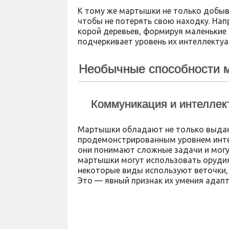
К тому же мартышки не только добыва
чтобы не потерять свою находку. Нап
корой деревьев, формируя маленькие 
подчеркивает уровень их интеллектуа
Необычные способности 
Коммуникация и интеллек
Мартышки обладают не только выда
продемонстрированным уровнем интел
они понимают сложные задачи и могу
мартышки могут использовать орудия
некоторые виды используют веточки,
Это — явный признак их умения адап