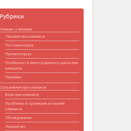
Рубрики
Климакс у женщин
Терапия при климаксе
Постменопауза
Пременопауза
Особенности менструального цикла при
климаксе
Приливы
Осложнения при климаксе
Боли при климаксе
Проблемы в организме во время
климакса
Обследования
Лишний вес