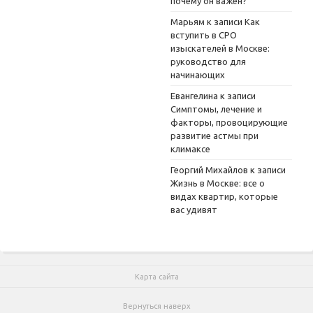
почему он важен?
Марьям
к записи
Как
вступить в СРО
изыскателей в Москве:
руководство для
начинающих
Евангелина
к записи
Симптомы, лечение и
факторы, провоцирующие
развитие астмы при
климаксе
Георгий Михайлов
к записи
Жизнь в Москве: все о
видах квартир, которые
вас удивят
Карта сайта
Вернуться наверх