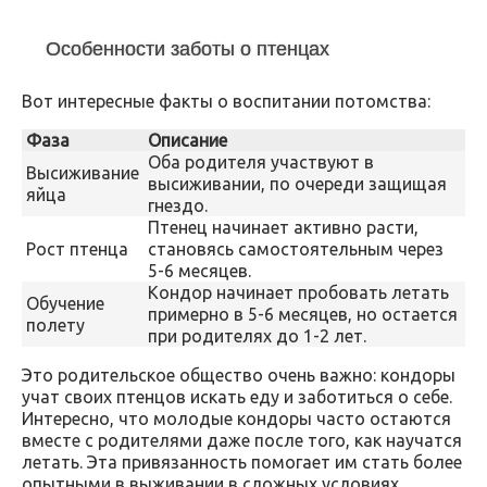
Особенности заботы о птенцах
Вот интересные факты о воспитании потомства:
Фаза
Описание
Оба родителя участвуют в
Высиживание
высиживании, по очереди защищая
яйца
гнездо.
Птенец начинает активно расти,
Рост птенца
становясь самостоятельным через
5-6 месяцев.
Кондор начинает пробовать летать
Обучение
примерно в 5-6 месяцев, но остается
полету
при родителях до 1-2 лет.
Это родительское общество очень важно: кондоры
учат своих птенцов искать еду и заботиться о себе.
Интересно, что молодые кондоры часто остаются
вместе с родителями даже после того, как научатся
летать. Эта привязанность помогает им стать более
опытными в выживании в сложных условиях.