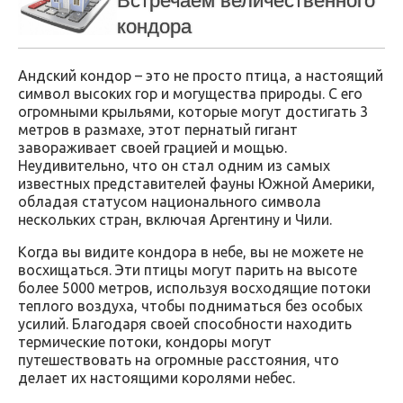
Встречаем величественного
кондора
Андский кондор – это не просто птица, а настоящий
символ высоких гор и могущества природы. С его
огромными крыльями, которые могут достигать 3
метров в размахе, этот пернатый гигант
завораживает своей грацией и мощью.
Неудивительно, что он стал одним из самых
известных представителей фауны Южной Америки,
обладая статусом национального символа
нескольких стран, включая Аргентину и Чили.
Когда вы видите кондора в небе, вы не можете не
восхищаться. Эти птицы могут парить на высоте
более 5000 метров, используя восходящие потоки
теплого воздуха, чтобы подниматься без особых
усилий. Благодаря своей способности находить
термические потоки, кондоры могут
путешествовать на огромные расстояния, что
делает их настоящими королями небес.